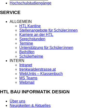
Hochschulstudiengänge
SERVICE
ALLGEMEIN
HTL Kantine
Stellenangebote für Schüler:innen
Karriere an der HTL
Sprechstunden
Termine
Unterstützung für Schüler:innen
Beihilfen
Schülerheime
INTERN
Intranet
trenkwalderstrasse.at
WebUntis – Klassenbuch
MS Teams
Webmail
HTL BAU INFORMATIK DESIGN
Über uns
Neuigkeiten & Aktuelles