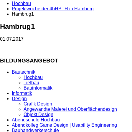
Hochbau
Projektwoche der 4bHBTH in Hamburg
Hambrug1
Hambrug1
01.07.2017
BILDUNGSANGEBOT
Bautechnik
Hochbau
Tiefbau
Bauinformatik
Informatik
Design
Grafik Design
Angewandte Malerei und Oberflächendesign
Objekt Design
Abendschule Hochbau
Abendkolleg Game Design | Usability Engineering
Bauhandwerkerschule