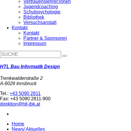
Vertrauenslehrer:innen
Jugendcoaching
Schulpsychologie
Bibliothek
Versuchsanstalt
Kontakt
Kontakt
Partner & Sponsoren
Impressum
HTL Bau Informatik Design
Trenkwalderstraße 2
A-6026 Innsbruck
Tel.:
+43 5090 2811
Fax: +43 5090 2811-900
direktion@htl-ibk.at
Home
News/ Aktuelles