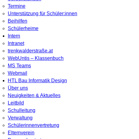
Termine
Unterstützung für Schüler:innen
Beihilfen
Schülerheime
Intern
Intranet
trenkwalderstraße.at
WebUntis – Klassenbuch
MS Teams
Webmail
HTL Bau Informatik Design
Über uns
Neuigkeiten & Aktuelles
Leitbild
Schulleitung
Verwaltung
Schülerinnenvertretung
Elternverein