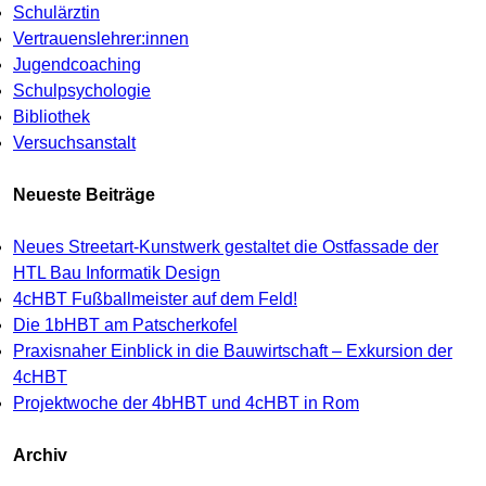
Schulärztin
Vertrauenslehrer:innen
Jugendcoaching
Schulpsychologie
Bibliothek
Versuchsanstalt
Neueste Beiträge
Neues Streetart-Kunstwerk gestaltet die Ostfassade der
HTL Bau Informatik Design
4cHBT Fußballmeister auf dem Feld!
Die 1bHBT am Patscherkofel
Praxisnaher Einblick in die Bauwirtschaft – Exkursion der
4cHBT
Projektwoche der 4bHBT und 4cHBT in Rom
Archiv