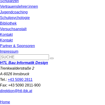
Schulärztin
Vertrauenslehrer:innen
Jugendcoaching
Schulpsychologie
Bibliothek
Versuchsanstalt
Kontakt
Kontakt
Partner & Sponsoren
Impressum
HTL Bau Informatik Design
Trenkwalderstraße 2
A-6026 Innsbruck
Tel.:
+43 5090 2811
Fax: +43 5090 2811-900
direktion@htl-ibk.at
Home