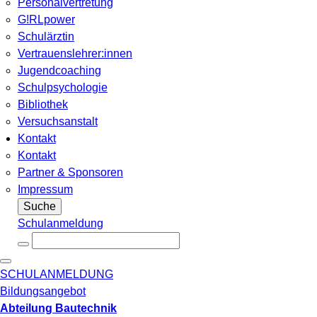
Personalvertretung
G!RLpower
Schulärztin
Vertrauenslehrer:innen
Jugendcoaching
Schulpsychologie
Bibliothek
Versuchsanstalt
Kontakt
Kontakt
Partner & Sponsoren
Impressum
Suche
Schulanmeldung
SCHULANMELDUNG
Bildungsangebot
Abteilung Bautechnik