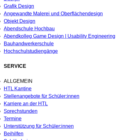
Grafik Design
Angewandte Malerei und Oberflächendesign
Objekt Design
Abendschule Hochbau
Abendkolleg Game Design | Usability Engineering
Bauhandwerkerschule
Hochschulstudiengänge
SERVICE
ALLGEMEIN
HTL Kantine
Stellenangebote für Schüler:innen
Karriere an der HTL
Sprechstunden
Termine
Unterstützung für Schüler:innen
Beihilfen