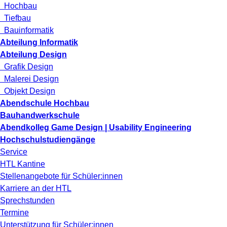
Hochbau
Tiefbau
Bauinformatik
Abteilung Informatik
Abteilung Design
Grafik Design
Malerei Design
Objekt Design
Abendschule Hochbau
Bauhandwerkschule
Abendkolleg Game Design | Usability Engineering
Hochschulstudiengänge
Service
HTL Kantine
Stellenangebote für Schüler:innen
Karriere an der HTL
Sprechstunden
Termine
Unterstützung für Schüler:innen