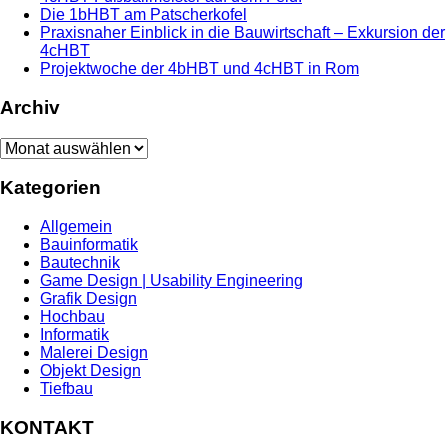
Die 1bHBT am Patscherkofel
Praxisnaher Einblick in die Bauwirtschaft – Exkursion der
4cHBT
Projektwoche der 4bHBT und 4cHBT in Rom
Archiv
Archiv
Kategorien
Allgemein
Bauinformatik
Bautechnik
Game Design | Usability Engineering
Grafik Design
Hochbau
Informatik
Malerei Design
Objekt Design
Tiefbau
KONTAKT