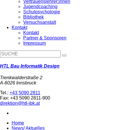
Vertrauenslehrer:innen
Jugendcoaching
Schulpsychologie
Bibliothek
Versuchsanstalt
Kontakt
Kontakt
Partner & Sponsoren
Impressum
HTL Bau Informatik Design
Trenkwalderstraße 2
A-6026 Innsbruck
Tel.:
+43 5090 2811
Fax: +43 5090 2811-900
direktion@htl-ibk.at
Home
News/ Aktuelles