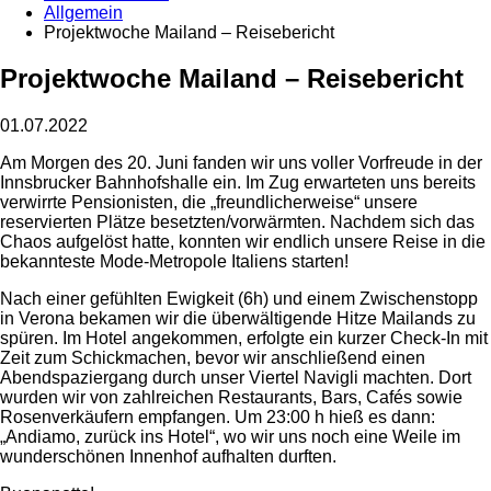
Allgemein
Projektwoche Mailand – Reisebericht
Projektwoche Mailand – Reisebericht
01.07.2022
Am Morgen des 20. Juni fanden wir uns voller Vorfreude in der
Innsbrucker Bahnhofshalle ein. Im Zug erwarteten uns bereits
verwirrte Pensionisten, die „freundlicherweise“ unsere
reservierten Plätze besetzten/vorwärmten. Nachdem sich das
Chaos aufgelöst hatte, konnten wir endlich unsere Reise in die
bekannteste Mode-Metropole Italiens starten!
Nach einer gefühlten Ewigkeit (6h) und einem Zwischenstopp
in Verona bekamen wir die überwältigende Hitze Mailands zu
spüren. Im Hotel angekommen, erfolgte ein kurzer Check-In mit
Zeit zum Schickmachen, bevor wir anschließend einen
Abendspaziergang durch unser Viertel Navigli machten. Dort
wurden wir von zahlreichen Restaurants, Bars, Cafés sowie
Rosenverkäufern empfangen. Um 23:00 h hieß es dann:
„Andiamo, zurück ins Hotel“, wo wir uns noch eine Weile im
wunderschönen Innenhof aufhalten durften.