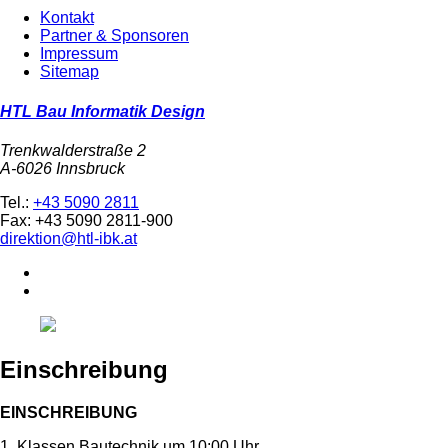
Kontakt
Partner & Sponsoren
Impressum
Sitemap
HTL Bau Informatik Design
Trenkwalderstraße 2
A-6026 Innsbruck
Tel.:
+43 5090 2811
Fax: +43 5090 2811-900
direktion@htl-ibk.at
Einschreibung
EINSCHREIBUNG
1. Klassen Bautechnik um 10:00 Uhr