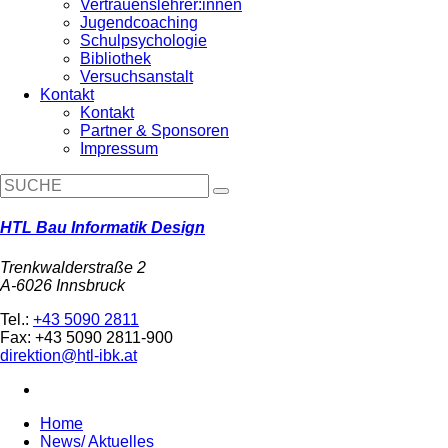
Vertrauenslehrer:innen
Jugendcoaching
Schulpsychologie
Bibliothek
Versuchsanstalt
Kontakt
Kontakt
Partner & Sponsoren
Impressum
HTL Bau Informatik Design
Trenkwalderstraße 2
A-6026 Innsbruck
Tel.:
+43 5090 2811
Fax: +43 5090 2811-900
direktion@htl-ibk.at
Home
News/ Aktuelles