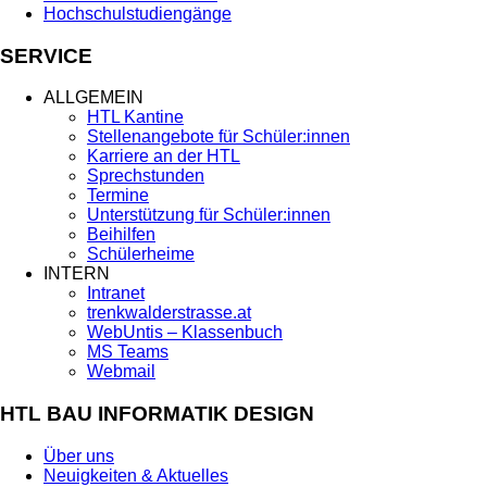
Hochschulstudiengänge
SERVICE
ALLGEMEIN
HTL Kantine
Stellenangebote für Schüler:innen
Karriere an der HTL
Sprechstunden
Termine
Unterstützung für Schüler:innen
Beihilfen
Schülerheime
INTERN
Intranet
trenkwalderstrasse.at
WebUntis – Klassenbuch
MS Teams
Webmail
HTL BAU INFORMATIK DESIGN
Über uns
Neuigkeiten & Aktuelles