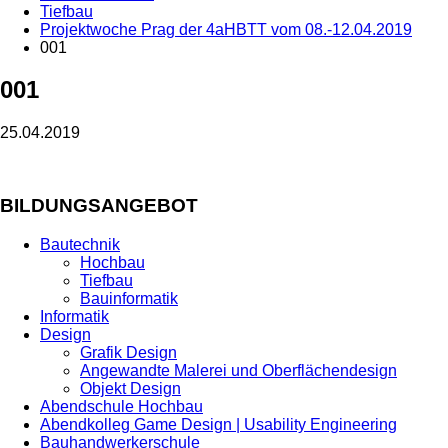
Tiefbau
Projektwoche Prag der 4aHBTT vom 08.-12.04.2019
001
001
25.04.2019
BILDUNGSANGEBOT
Bautechnik
Hochbau
Tiefbau
Bauinformatik
Informatik
Design
Grafik Design
Angewandte Malerei und Oberflächendesign
Objekt Design
Abendschule Hochbau
Abendkolleg Game Design | Usability Engineering
Bauhandwerkerschule