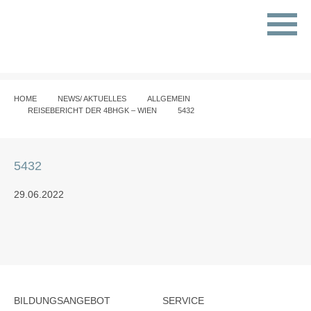
HOME
NEWS/ AKTUELLES
ALLGEMEIN
REISEBERICHT DER 4BHGK – WIEN
5432
5432
29.06.2022
BILDUNGSANGEBOT
SERVICE