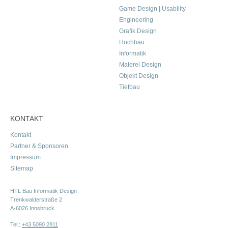
Game Design | Usability
Engineering
Grafik Design
Hochbau
Informatik
Malerei Design
Objekt Design
Tiefbau
KONTAKT
Kontakt
Partner & Sponsoren
Impressum
Sitemap
HTL Bau Informatik Design
Trenkwalderstraße 2
A-6026 Innsbruck
Tel.:
+43 5090 2811