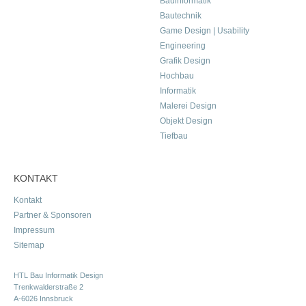
Bauinformatik
Bautechnik
Game Design | Usability
Engineering
Grafik Design
Hochbau
Informatik
Malerei Design
Objekt Design
Tiefbau
KONTAKT
Kontakt
Partner & Sponsoren
Impressum
Sitemap
HTL Bau Informatik Design
Trenkwalderstraße 2
A-6026 Innsbruck