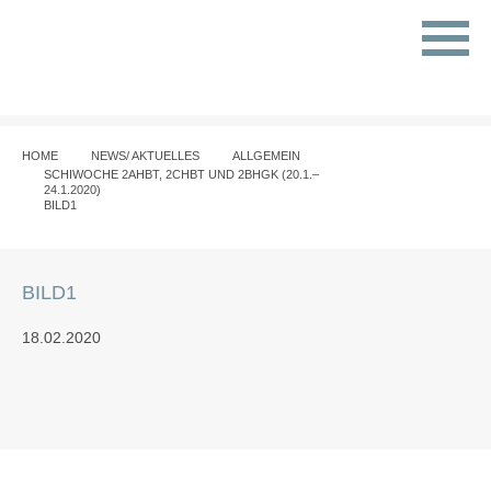
HOME
NEWS/ AKTUELLES
ALLGEMEIN
SCHIWOCHE 2AHBT, 2CHBT UND 2BHGK (20.1.–
24.1.2020)
BILD1
BILD1
18.02.2020