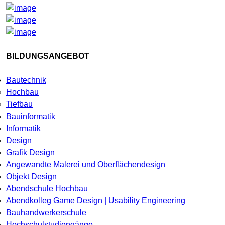
BILDUNGSANGEBOT
Bautechnik
Hochbau
Tiefbau
Bauinformatik
Informatik
Design
Grafik Design
Angewandte Malerei und Oberflächendesign
Objekt Design
Abendschule Hochbau
Abendkolleg Game Design | Usability Engineering
Bauhandwerkerschule
Hochschulstudiengänge