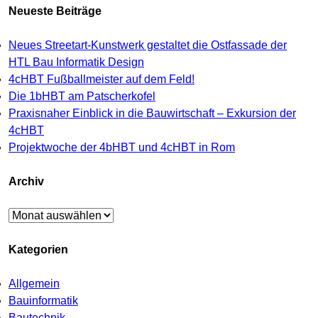
Neueste Beiträge
Neues Streetart-Kunstwerk gestaltet die Ostfassade der
HTL Bau Informatik Design
4cHBT Fußballmeister auf dem Feld!
Die 1bHBT am Patscherkofel
Praxisnaher Einblick in die Bauwirtschaft – Exkursion der
4cHBT
Projektwoche der 4bHBT und 4cHBT in Rom
Archiv
Archiv
Kategorien
Allgemein
Bauinformatik
Bautechnik