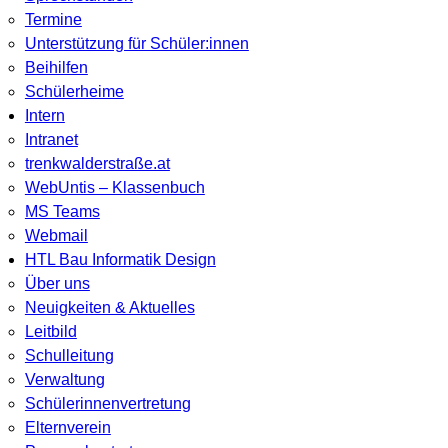
Termine
Unterstützung für Schüler:innen
Beihilfen
Schülerheime
Intern
Intranet
trenkwalderstraße.at
WebUntis – Klassenbuch
MS Teams
Webmail
HTL Bau Informatik Design
Über uns
Neuigkeiten & Aktuelles
Leitbild
Schulleitung
Verwaltung
Schülerinnenvertretung
Elternverein