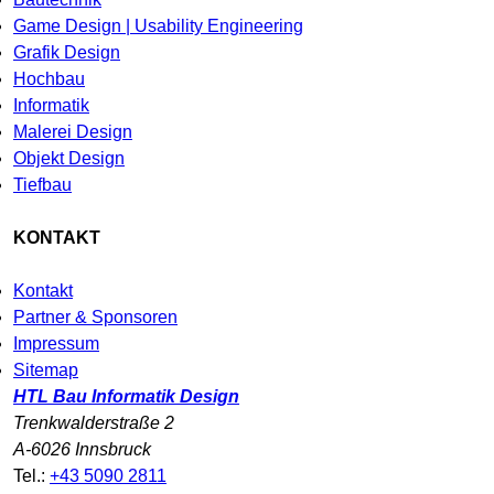
Game Design | Usability Engineering
Grafik Design
Hochbau
Informatik
Malerei Design
Objekt Design
Tiefbau
KONTAKT
Kontakt
Partner & Sponsoren
Impressum
Sitemap
HTL Bau Informatik Design
Trenkwalderstraße 2
A-6026 Innsbruck
Tel.:
+43 5090 2811