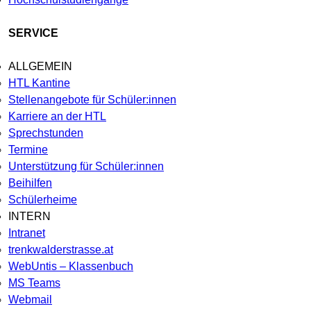
SERVICE
ALLGEMEIN
HTL Kantine
Stellenangebote für Schüler:innen
Karriere an der HTL
Sprechstunden
Termine
Unterstützung für Schüler:innen
Beihilfen
Schülerheime
INTERN
Intranet
trenkwalderstrasse.at
WebUntis – Klassenbuch
MS Teams
Webmail