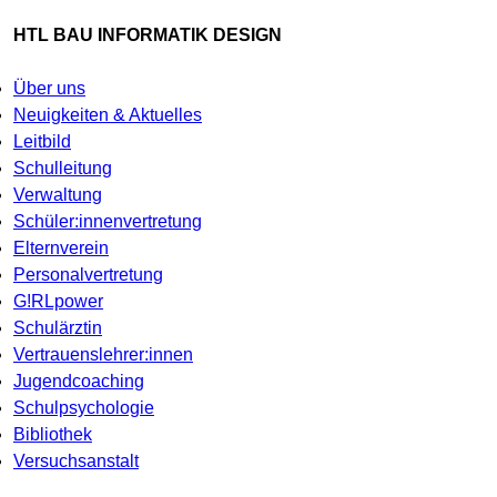
HTL BAU INFORMATIK DESIGN
Über uns
Neuigkeiten & Aktuelles
Leitbild
Schulleitung
Verwaltung
Schüler:innenvertretung
Elternverein
Personalvertretung
G!RLpower
Schulärztin
Vertrauenslehrer:innen
Jugendcoaching
Schulpsychologie
Bibliothek
Versuchsanstalt