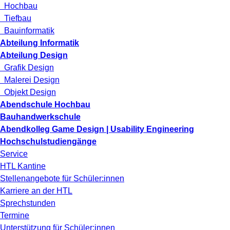
Hochbau
Tiefbau
Bauinformatik
Abteilung Informatik
Abteilung Design
Grafik Design
Malerei Design
Objekt Design
Abendschule Hochbau
Bauhandwerkschule
Abendkolleg Game Design | Usability Engineering
Hochschulstudiengänge
Service
HTL Kantine
Stellenangebote für Schüler:innen
Karriere an der HTL
Sprechstunden
Termine
Unterstützung für Schüler:innen