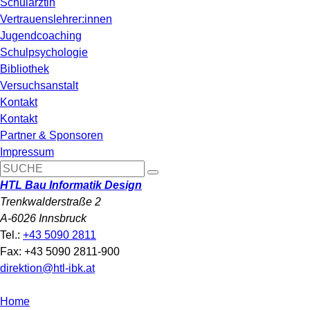
Schulärztin
Vertrauenslehrer:innen
Jugendcoaching
Schulpsychologie
Bibliothek
Versuchsanstalt
Kontakt
Kontakt
Partner & Sponsoren
Impressum
HTL Bau Informatik Design
Trenkwalderstraße 2
A-6026 Innsbruck
Tel.:
+43 5090 2811
Fax: +43 5090 2811-900
direktion@htl-ibk.at
Home