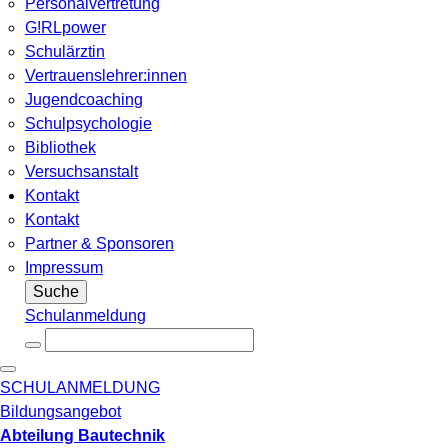
Personalvertretung
G!RLpower
Schulärztin
Vertrauenslehrer:innen
Jugendcoaching
Schulpsychologie
Bibliothek
Versuchsanstalt
Kontakt
Kontakt
Partner & Sponsoren
Impressum
Suche
Schulanmeldung
SCHULANMELDUNG
Bildungsangebot
Abteilung Bautechnik