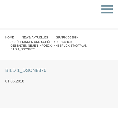
HOME
NEWS/ AKTUELLES
GRAFIK DESIGN
SCHÜLERINNEN UND SCHÜLER DER 5AHGK
GESTALTEN NEUEN INFOECK-INNSBRUCK-STADTPLAN
BILD 1_DSCN8376
BILD 1_DSCN8376
01.06.2018