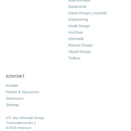
Bauinformatik
Bautechnik
Game Design | Usability
Engineering
Grafik Design
Hochbau
Informatik
Malerei Design
Objekt Design
Tiefbau
KONTAKT
Kontakt
Partner & Sponsoren
Impressum
Sitemap
HTL Bau Informatik Design
Trenkwalderstraße 2
A-6026 Innsbruck