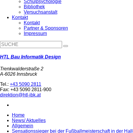
Schulpsychologie
Bibliothek
Versuchsanstalt
Kontakt
Kontakt
Partner & Sponsoren
Impressum
HTL Bau Informatik Design
Trenkwalderstraße 2
A-6026 Innsbruck
Tel.:
+43 5090 2811
Fax: +43 5090 2811-900
direktion@htl-ibk.at
Home
News/ Aktuelles
Allgemein
Sensationssieger bei der Fußballmeisterschaft in der Hall