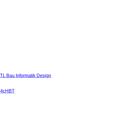
HTL Bau Informatik Design
r 4cHBT