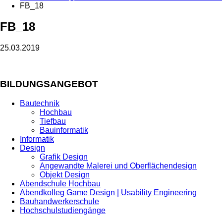
FB_18
FB_18
25.03.2019
BILDUNGSANGEBOT
Bautechnik
Hochbau
Tiefbau
Bauinformatik
Informatik
Design
Grafik Design
Angewandte Malerei und Oberflächendesign
Objekt Design
Abendschule Hochbau
Abendkolleg Game Design | Usability Engineering
Bauhandwerkerschule
Hochschulstudiengänge