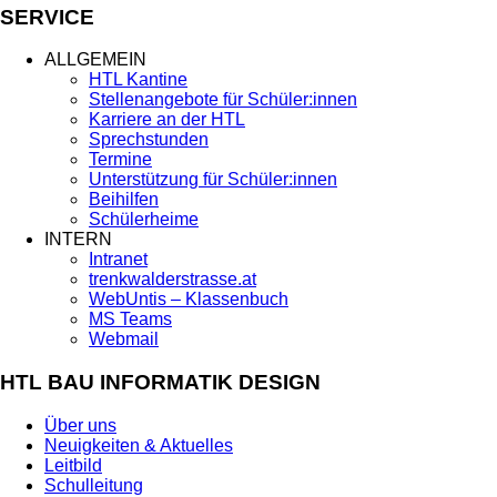
SERVICE
ALLGEMEIN
HTL Kantine
Stellenangebote für Schüler:innen
Karriere an der HTL
Sprechstunden
Termine
Unterstützung für Schüler:innen
Beihilfen
Schülerheime
INTERN
Intranet
trenkwalderstrasse.at
WebUntis – Klassenbuch
MS Teams
Webmail
HTL BAU INFORMATIK DESIGN
Über uns
Neuigkeiten & Aktuelles
Leitbild
Schulleitung