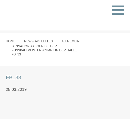
HOME
NEWS/ AKTUELLES
ALLGEMEIN
SENSATIONSSIEGER BEI DER
FUSSBALLMEISTERSCHAFT IN DER HALLE!
FB_33
FB_33
25.03.2019