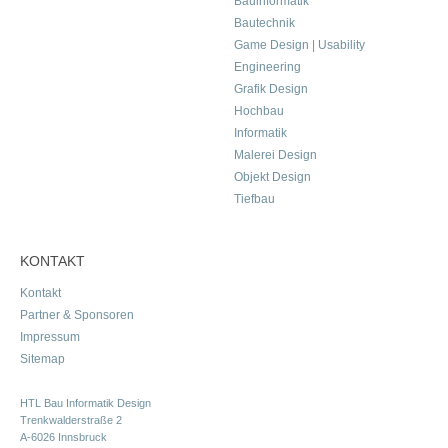
Bauinformatik
Bautechnik
Game Design | Usability
Engineering
Grafik Design
Hochbau
Informatik
Malerei Design
Objekt Design
Tiefbau
KONTAKT
Kontakt
Partner & Sponsoren
Impressum
Sitemap
HTL Bau Informatik Design
Trenkwalderstraße 2
A-6026 Innsbruck