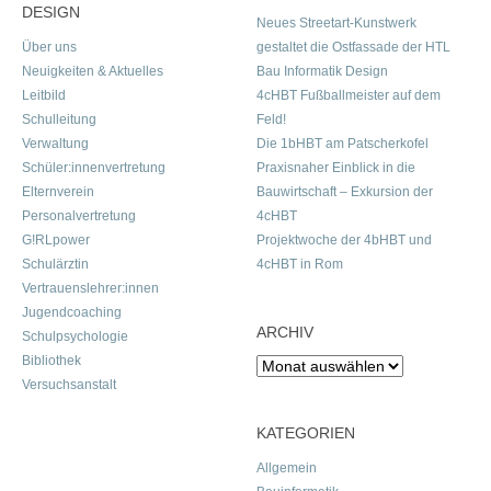
DESIGN
Neues Streetart-Kunstwerk
Über uns
gestaltet die Ostfassade der HTL
Neuigkeiten & Aktuelles
Bau Informatik Design
Leitbild
4cHBT Fußballmeister auf dem
Schulleitung
Feld!
Verwaltung
Die 1bHBT am Patscherkofel
Schüler:innenvertretung
Praxisnaher Einblick in die
Elternverein
Bauwirtschaft – Exkursion der
Personalvertretung
4cHBT
G!RLpower
Projektwoche der 4bHBT und
Schulärztin
4cHBT in Rom
Vertrauenslehrer:innen
Jugendcoaching
ARCHIV
Schulpsychologie
Bibliothek
Archiv
Versuchsanstalt
KATEGORIEN
Allgemein