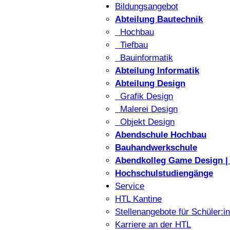
Bildungsangebot
Abteilung Bautechnik
Hochbau
Tiefbau
Bauinformatik
Abteilung Informatik
Abteilung Design
Grafik Design
Malerei Design
Objekt Design
Abendschule Hochbau
Bauhandwerkschule
Abendkolleg Game Design | 
Hochschulstudiengänge
Service
HTL Kantine
Stellenangebote für Schüler:i
Karriere an der HTL