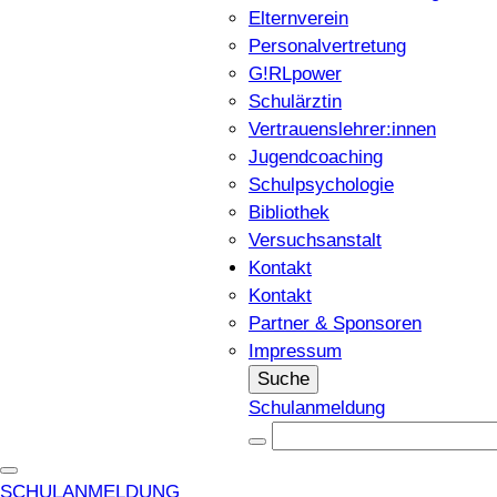
Elternverein
Personalvertretung
G!RLpower
Schulärztin
Vertrauenslehrer:innen
Jugendcoaching
Schulpsychologie
Bibliothek
Versuchsanstalt
Kontakt
Kontakt
Partner & Sponsoren
Impressum
Suche
Schulanmeldung
SCHULANMELDUNG