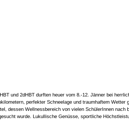
cHBT und 2dHBT durften heuer vom 8.-12. Jänner bei herrlic
enkilometern, perfekter Schneelage und traumhaftem Wetter
tel, dessen Wellnessbereich von vielen SchülerInnen nach 
fgesucht wurde. Lukullische Genüsse, sportliche Höchstlei