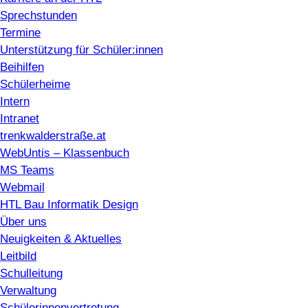
Sprechstunden
Termine
Unterstützung für Schüler:innen
Beihilfen
Schülerheime
Intern
Intranet
trenkwalderstraße.at
WebUntis – Klassenbuch
MS Teams
Webmail
HTL Bau Informatik Design
Über uns
Neuigkeiten & Aktuelles
Leitbild
Schulleitung
Verwaltung
Schülerinnenvertretung