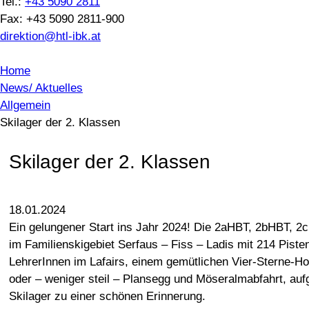
Tel.:
+43 5090 2811
Fax: +43 5090 2811-900
direktion@htl-ibk.at
Home
News/ Aktuelles
Allgemein
Skilager der 2. Klassen
Skilager der 2. Klassen
18.01.2024
Ein gelungener Start ins Jahr 2024! Die 2aHBT, 2bHBT, 2
im Familienskigebiet Serfaus – Fiss – Ladis mit 214 Pist
LehrerInnen im Lafairs, einem gemütlichen Vier-Sterne-Ho
oder – weniger steil – Plansegg und Möseralmabfahrt, au
Skilager zu einer schönen Erinnerung.