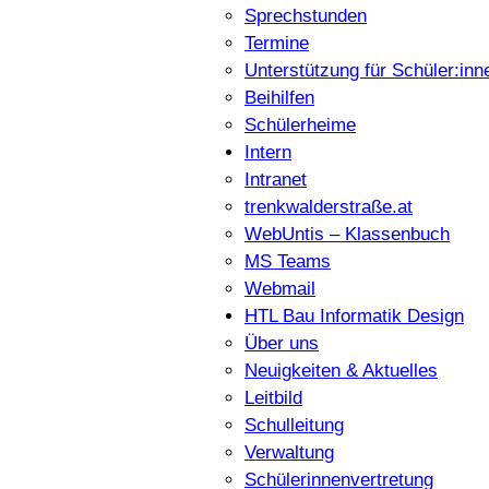
Sprechstunden
Termine
Unterstützung für Schüler:inn
Beihilfen
Schülerheime
Intern
Intranet
trenkwalderstraße.at
WebUntis – Klassenbuch
MS Teams
Webmail
HTL Bau Informatik Design
Über uns
Neuigkeiten & Aktuelles
Leitbild
Schulleitung
Verwaltung
Schülerinnenvertretung