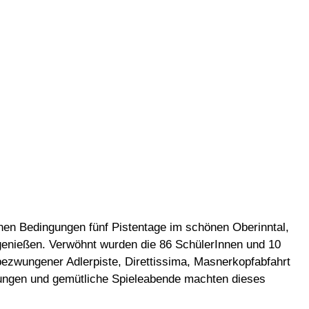
hen Bedingungen fünf Pistentage im schönen Oberinntal,
 genießen. Verwöhnt wurden die 86 SchülerInnen und 10
bezwungener Adlerpiste, Direttissima, Masnerkopfabfahrt
stungen und gemütliche Spieleabende machten dieses