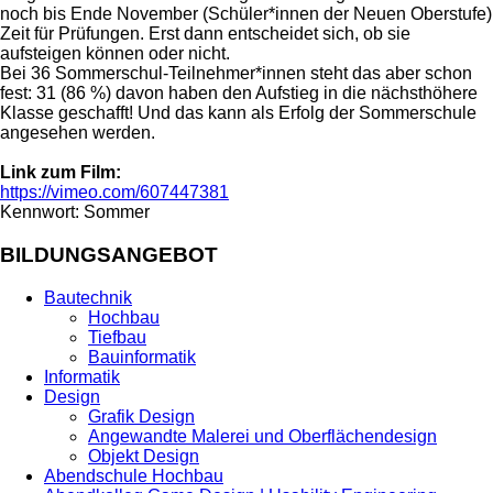
noch bis Ende November (Schüler*innen der Neuen Oberstufe)
Zeit für Prüfungen. Erst dann entscheidet sich, ob sie
aufsteigen können oder nicht.
Bei 36 Sommerschul-Teilnehmer*innen steht das aber schon
fest: 31 (86 %) davon haben den Aufstieg in die nächsthöhere
Klasse geschafft! Und das kann als Erfolg der Sommerschule
angesehen werden.
Link zum Film:
https://vimeo.com/607447381
Kennwort: Sommer
BILDUNGSANGEBOT
Bautechnik
Hochbau
Tiefbau
Bauinformatik
Informatik
Design
Grafik Design
Angewandte Malerei und Oberflächendesign
Objekt Design
Abendschule Hochbau