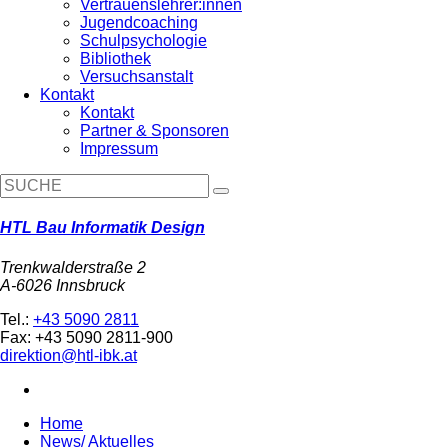
Vertrauenslehrer:innen
Jugendcoaching
Schulpsychologie
Bibliothek
Versuchsanstalt
Kontakt
Kontakt
Partner & Sponsoren
Impressum
HTL Bau Informatik Design
Trenkwalderstraße 2
A-6026 Innsbruck
Tel.:
+43 5090 2811
Fax: +43 5090 2811-900
direktion@htl-ibk.at
Home
News/ Aktuelles