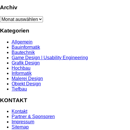
Archiv
Archiv
Kategorien
Allgemein
Bauinformatik
Bautechnik
Game Design | Usability Engineering
Grafik Design
Hochbau
Informatik
Malerei Design
Objekt Design
Tiefbau
KONTAKT
Kontakt
Partner & Sponsoren
Impressum
Sitemap