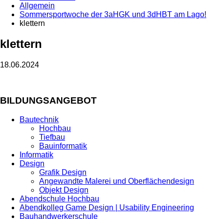
Allgemein
Sommersportwoche der 3aHGK und 3dHBT am Lago!
klettern
klettern
18.06.2024
BILDUNGSANGEBOT
Bautechnik
Hochbau
Tiefbau
Bauinformatik
Informatik
Design
Grafik Design
Angewandte Malerei und Oberflächendesign
Objekt Design
Abendschule Hochbau
Abendkolleg Game Design | Usability Engineering
Bauhandwerkerschule