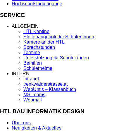
Hochschulstudiengänge
SERVICE
ALLGEMEIN
HTL Kantine
Stellenangebote für Schüler:innen
Karriere an der HTL
Sprechstunden
Termine
Unterstützung für Schüler:innen
Beihilfen
Schülerheime
INTERN
Intranet
trenkwalderstrasse.at
WebUntis – Klassenbuch
MS Teams
Webmail
HTL BAU INFORMATIK DESIGN
Über uns
Neuigkeiten & Aktuelles