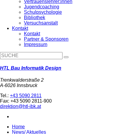
Vertrauenslehrer:innen
Jugendcoaching
Schulpsychologie
Bibliothek
Versuchsanstalt
Kontakt
Kontakt
Partner & Sponsoren
Impressum
HTL Bau Informatik Design
Trenkwalderstraße 2
A-6026 Innsbruck
Tel.:
+43 5090 2811
Fax: +43 5090 2811-900
direktion@htl-ibk.at
Home
News/ Aktuelles