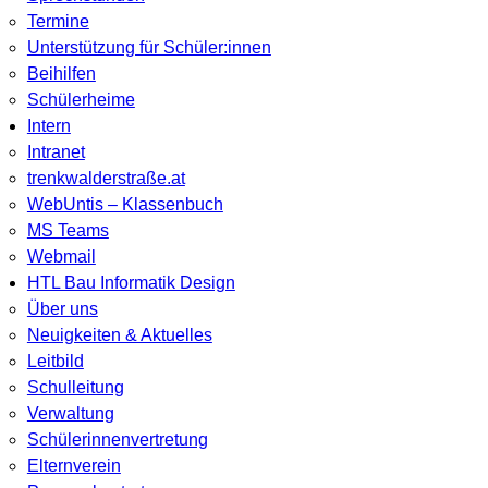
Termine
Unterstützung für Schüler:innen
Beihilfen
Schülerheime
Intern
Intranet
trenkwalderstraße.at
WebUntis – Klassenbuch
MS Teams
Webmail
HTL Bau Informatik Design
Über uns
Neuigkeiten & Aktuelles
Leitbild
Schulleitung
Verwaltung
Schülerinnenvertretung
Elternverein