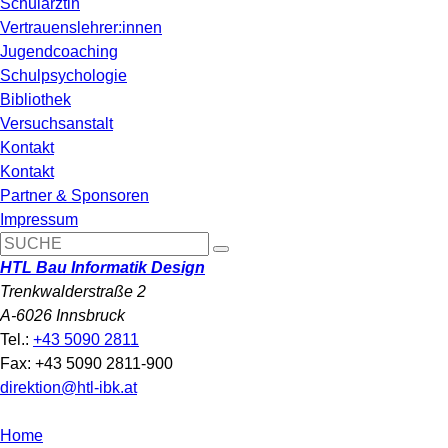
Schulärztin
Vertrauenslehrer:innen
Jugendcoaching
Schulpsychologie
Bibliothek
Versuchsanstalt
Kontakt
Kontakt
Partner & Sponsoren
Impressum
HTL Bau Informatik Design
Trenkwalderstraße 2
A-6026 Innsbruck
Tel.:
+43 5090 2811
Fax: +43 5090 2811-900
direktion@htl-ibk.at
Home