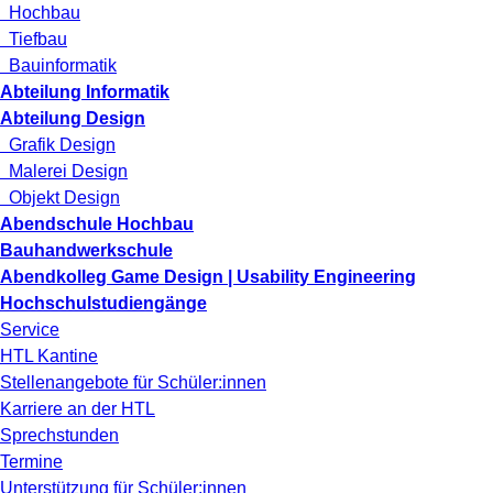
Hochbau
Tiefbau
Bauinformatik
Abteilung Informatik
Abteilung Design
Grafik Design
Malerei Design
Objekt Design
Abendschule Hochbau
Bauhandwerkschule
Abendkolleg Game Design | Usability Engineering
Hochschulstudiengänge
Service
HTL Kantine
Stellenangebote für Schüler:innen
Karriere an der HTL
Sprechstunden
Termine
Unterstützung für Schüler:innen