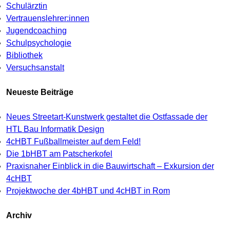
Schulärztin
Vertrauenslehrer:innen
Jugendcoaching
Schulpsychologie
Bibliothek
Versuchsanstalt
Neueste Beiträge
Neues Streetart-Kunstwerk gestaltet die Ostfassade der
HTL Bau Informatik Design
4cHBT Fußballmeister auf dem Feld!
Die 1bHBT am Patscherkofel
Praxisnaher Einblick in die Bauwirtschaft – Exkursion der
4cHBT
Projektwoche der 4bHBT und 4cHBT in Rom
Archiv