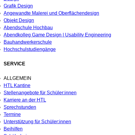
Grafik Design
Angewandte Malerei und Oberflächendesign
Objekt Design
Abendschule Hochbau
Abendkolleg Game Design | Usability Engineering
Bauhandwerkerschule
Hochschulstudiengänge
SERVICE
ALLGEMEIN
HTL Kantine
Stellenangebote für Schüler:innen
Karriere an der HTL
Sprechstunden
Termine
Unterstützung für Schüler:innen
Beihilfen