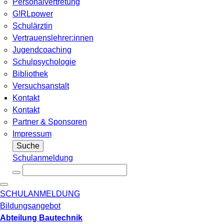
Personalvertretung
G!RLpower
Schulärztin
Vertrauenslehrer:innen
Jugendcoaching
Schulpsychologie
Bibliothek
Versuchsanstalt
Kontakt
Kontakt
Partner & Sponsoren
Impressum
Suche
Schulanmeldung
SCHULANMELDUNG
Bildungsangebot
Abteilung Bautechnik