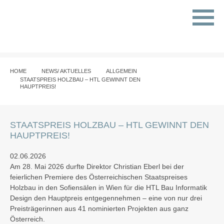
HOME
NEWS/ AKTUELLES
ALLGEMEIN
STAATSPREIS HOLZBAU – HTL GEWINNT DEN
HAUPTPREIS!
STAATSPREIS HOLZBAU – HTL GEWINNT DEN
HAUPTPREIS!
02.06.2026
Am 28. Mai 2026 durfte Direktor Christian Eberl bei der
feierlichen Premiere des
Österreichischen Staatspreises
Holzbau
in den Sofiensälen in Wien für die
HTL Bau Informatik
Design
den
Hauptpreis
entgegennehmen – eine von nur drei
Preisträgerinnen aus 41 nominierten Projekten aus ganz
Österreich.