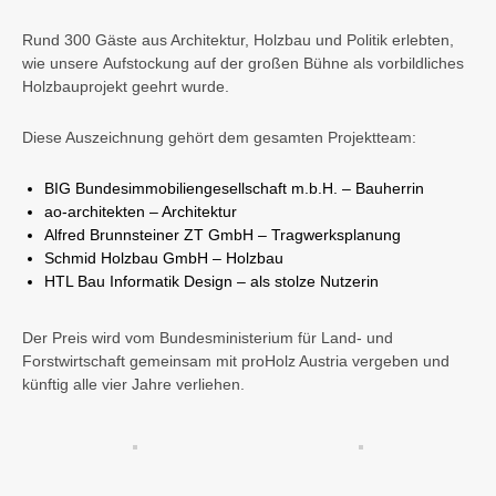
Rund 300 Gäste aus Architektur, Holzbau und Politik erlebten,
wie unsere
Aufstockung
auf der großen Bühne als vorbildliches
Holzbauprojekt geehrt wurde.
Diese Auszeichnung gehört dem gesamten Projektteam:
BIG Bundesimmobiliengesellschaft m.b.H.
– Bauherrin
ao-architekten
– Architektur
Alfred Brunnsteiner ZT GmbH
– Tragwerksplanung
Schmid Holzbau GmbH
– Holzbau
HTL Bau Informatik Design
– als stolze Nutzerin
Der Preis wird vom Bundesministerium für Land- und
Forstwirtschaft gemeinsam mit proHolz Austria vergeben und
künftig alle vier Jahre verliehen.