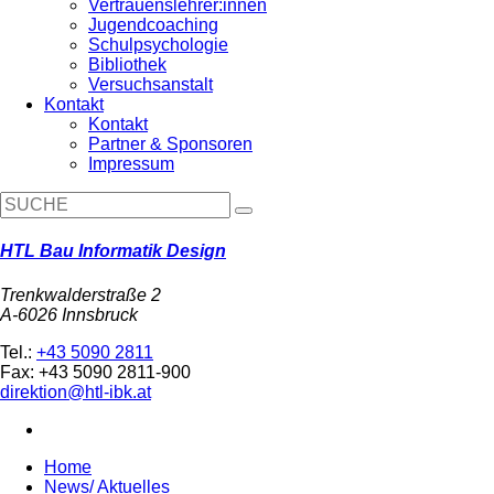
Vertrauenslehrer:innen
Jugendcoaching
Schulpsychologie
Bibliothek
Versuchsanstalt
Kontakt
Kontakt
Partner & Sponsoren
Impressum
HTL Bau Informatik Design
Trenkwalderstraße 2
A-6026 Innsbruck
Tel.:
+43 5090 2811
Fax: +43 5090 2811-900
direktion@htl-ibk.at
Home
News/ Aktuelles