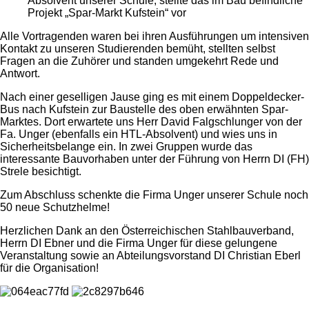
Absolvent unserer Schule, stellte das im Bau befindliche
Projekt „Spar-Markt Kufstein“ vor
Alle Vortragenden waren bei ihren Ausführungen um intensiven
Kontakt zu unseren Studierenden bemüht, stellten selbst
Fragen an die Zuhörer und standen umgekehrt Rede und
Antwort.
Nach einer geselligen Jause ging es mit einem Doppeldecker-
Bus nach Kufstein zur Baustelle des oben erwähnten Spar-
Marktes. Dort erwartete uns Herr David Falgschlunger von der
Fa. Unger (ebenfalls ein HTL-Absolvent) und wies uns in
Sicherheitsbelange ein. In zwei Gruppen wurde das
interessante Bauvorhaben unter der Führung von Herrn DI (FH)
Strele besichtigt.
Zum Abschluss schenkte die Firma Unger unserer Schule noch
50 neue Schutzhelme!
Herzlichen Dank an den Österreichischen Stahlbauverband,
Herrn DI Ebner und die Firma Unger für diese gelungene
Veranstaltung sowie an Abteilungsvorstand DI Christian Eberl
für die Organisation!