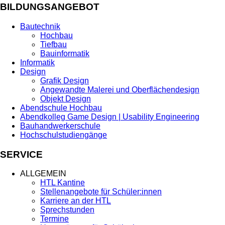
BILDUNGSANGEBOT
Bautechnik
Hochbau
Tiefbau
Bauinformatik
Informatik
Design
Grafik Design
Angewandte Malerei und Oberflächendesign
Objekt Design
Abendschule Hochbau
Abendkolleg Game Design | Usability Engineering
Bauhandwerkerschule
Hochschulstudiengänge
SERVICE
ALLGEMEIN
HTL Kantine
Stellenangebote für Schüler:innen
Karriere an der HTL
Sprechstunden
Termine