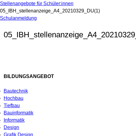
Stellenangebote für Schüler:innen
05_IBH_stellenanzeige_A4_20210329_DU(1)
Schulanmeldung
05_IBH_stellenanzeige_A4_2021032
BILDUNGSANGEBOT
Bautechnik
Hochbau
Tiefbau
Bauinformatik
Informatik
Design
Grafik Design