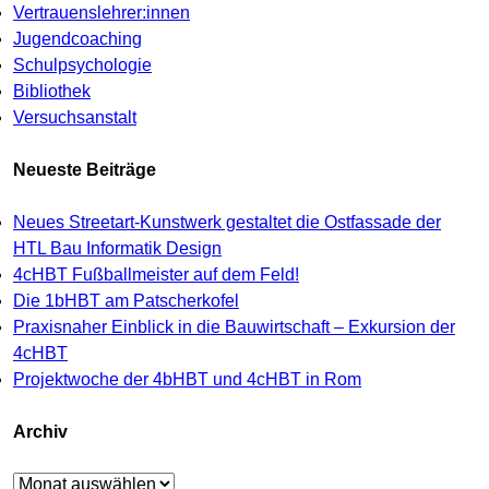
Vertrauenslehrer:innen
Jugendcoaching
Schulpsychologie
Bibliothek
Versuchsanstalt
Neueste Beiträge
Neues Streetart-Kunstwerk gestaltet die Ostfassade der
HTL Bau Informatik Design
4cHBT Fußballmeister auf dem Feld!
Die 1bHBT am Patscherkofel
Praxisnaher Einblick in die Bauwirtschaft – Exkursion der
4cHBT
Projektwoche der 4bHBT und 4cHBT in Rom
Archiv
Archiv