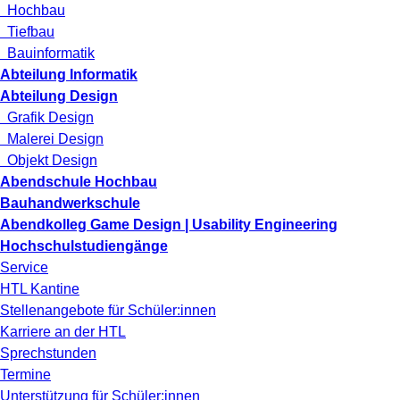
Hochbau
Tiefbau
Bauinformatik
Abteilung Informatik
Abteilung Design
Grafik Design
Malerei Design
Objekt Design
Abendschule Hochbau
Bauhandwerkschule
Abendkolleg Game Design | Usability Engineering
Hochschulstudiengänge
Service
HTL Kantine
Stellenangebote für Schüler:innen
Karriere an der HTL
Sprechstunden
Termine
Unterstützung für Schüler:innen