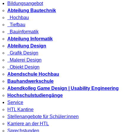
Bildungsangebot
Abteilung Bautechnik
Hochbau
Tiefbau
Bauinformatik
Abteilung Informatik
Abteilung Design
Grafik Design
Malerei Design
Objekt Design
Abendschule Hochbau
Bauhandwerkschule
Abendkolleg Game Design | Usability Engineering
Hochschulstudiengänge
Service
HTL Kantine
Stellenangebote für Schüler:innen
Karriere an der HTL
Sprechstunden