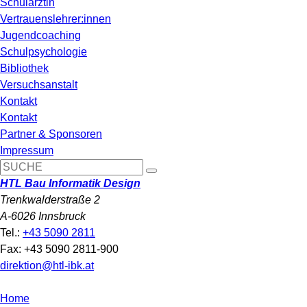
Schulärztin
Vertrauenslehrer:innen
Jugendcoaching
Schulpsychologie
Bibliothek
Versuchsanstalt
Kontakt
Kontakt
Partner & Sponsoren
Impressum
HTL Bau Informatik Design
Trenkwalderstraße 2
A-6026 Innsbruck
Tel.:
+43 5090 2811
Fax: +43 5090 2811-900
direktion@htl-ibk.at
Home