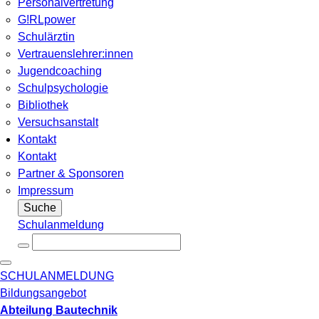
Personalvertretung
G!RLpower
Schulärztin
Vertrauenslehrer:innen
Jugendcoaching
Schulpsychologie
Bibliothek
Versuchsanstalt
Kontakt
Kontakt
Partner & Sponsoren
Impressum
Suche
Schulanmeldung
SCHULANMELDUNG
Bildungsangebot
Abteilung Bautechnik