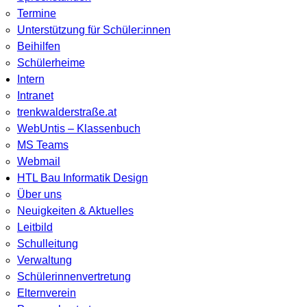
Termine
Unterstützung für Schüler:innen
Beihilfen
Schülerheime
Intern
Intranet
trenkwalderstraße.at
WebUntis – Klassenbuch
MS Teams
Webmail
HTL Bau Informatik Design
Über uns
Neuigkeiten & Aktuelles
Leitbild
Schulleitung
Verwaltung
Schülerinnenvertretung
Elternverein