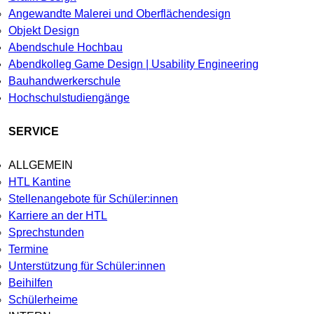
Angewandte Malerei und Oberflächendesign
Objekt Design
Abendschule Hochbau
Abendkolleg Game Design | Usability Engineering
Bauhandwerkerschule
Hochschulstudiengänge
SERVICE
ALLGEMEIN
HTL Kantine
Stellenangebote für Schüler:innen
Karriere an der HTL
Sprechstunden
Termine
Unterstützung für Schüler:innen
Beihilfen
Schülerheime