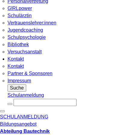
Personalvertretung
G!RLpower
Schulärztin
Vertrauenslehrer:innen
Jugendcoaching
Schulpsychologie
Bibliothek
Versuchsanstalt
Kontakt
Kontakt
Partner & Sponsoren
Impressum
Suche
Schulanmeldung
SCHULANMELDUNG
Bildungsangebot
Abteilung Bautechnik