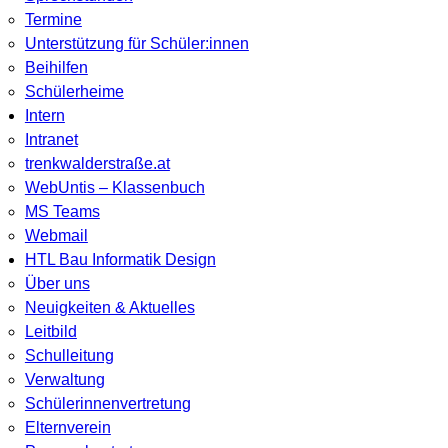
Termine
Unterstützung für Schüler:innen
Beihilfen
Schülerheime
Intern
Intranet
trenkwalderstraße.at
WebUntis – Klassenbuch
MS Teams
Webmail
HTL Bau Informatik Design
Über uns
Neuigkeiten & Aktuelles
Leitbild
Schulleitung
Verwaltung
Schülerinnenvertretung
Elternverein