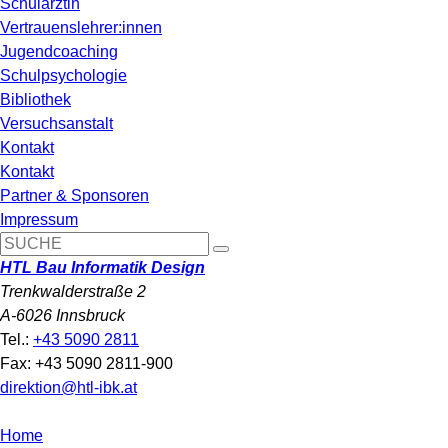
Schulärztin
Vertrauenslehrer:innen
Jugendcoaching
Schulpsychologie
Bibliothek
Versuchsanstalt
Kontakt
Kontakt
Partner & Sponsoren
Impressum
HTL Bau Informatik Design
Trenkwalderstraße 2
A-6026 Innsbruck
Tel.:
+43 5090 2811
Fax: +43 5090 2811-900
direktion@htl-ibk.at
Home