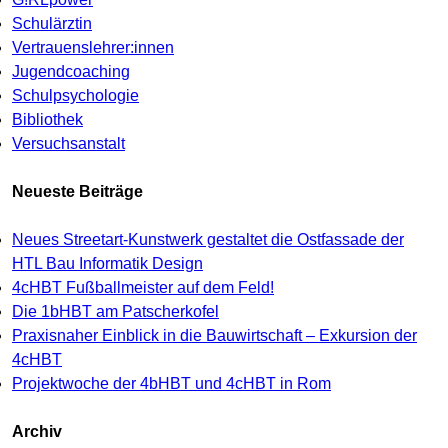
Schulärztin
Vertrauenslehrer:innen
Jugendcoaching
Schulpsychologie
Bibliothek
Versuchsanstalt
Neueste Beiträge
Neues Streetart-Kunstwerk gestaltet die Ostfassade der
HTL Bau Informatik Design
4cHBT Fußballmeister auf dem Feld!
Die 1bHBT am Patscherkofel
Praxisnaher Einblick in die Bauwirtschaft – Exkursion der
4cHBT
Projektwoche der 4bHBT und 4cHBT in Rom
Archiv