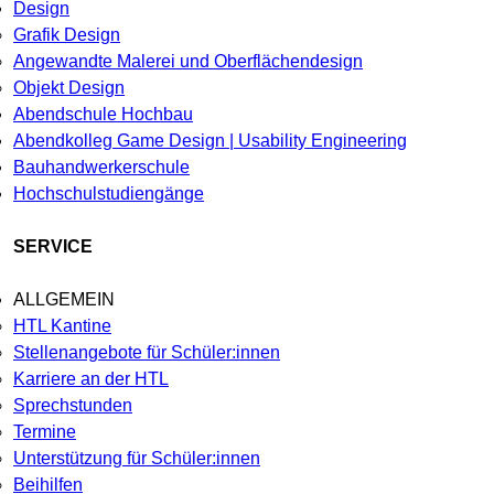
Design
Grafik Design
Angewandte Malerei und Oberflächendesign
Objekt Design
Abendschule Hochbau
Abendkolleg Game Design | Usability Engineering
Bauhandwerkerschule
Hochschulstudiengänge
SERVICE
ALLGEMEIN
HTL Kantine
Stellenangebote für Schüler:innen
Karriere an der HTL
Sprechstunden
Termine
Unterstützung für Schüler:innen
Beihilfen