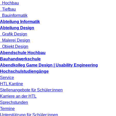
Hochbau
Tiefbau
Bauinformatik
Abteilung Informatik
Abteilung Design
Grafik Design
Malerei Design
Objekt Design
Abendschule Hochbau
Bauhandwerkschule
Abendkolleg Game Design | Usability Engineering
Hochschulstudiengänge
Service
HTL Kantine
Stellenangebote für Schüler:innen
Karriere an der HTL
Sprechstunden
Termine
Unterstützung für Schüler:innen