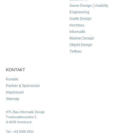
Game Design | Usability
Engineering
Grafik Design
Hochbau
Informatik
Malerei Design
Objekt Design
Tiefbau
KONTAKT
Kontakt
Partner & Sponsoren
Impressum
Sitemap
HTL Bau Informatik Design
Trenkwalderstraße 2
A-6026 Innsbruck
Tel.:
+43 5090 2811