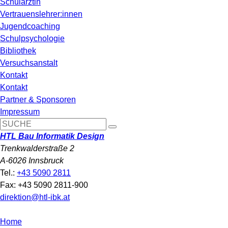
Schulärztin
Vertrauenslehrer:innen
Jugendcoaching
Schulpsychologie
Bibliothek
Versuchsanstalt
Kontakt
Kontakt
Partner & Sponsoren
Impressum
HTL Bau Informatik Design
Trenkwalderstraße 2
A-6026 Innsbruck
Tel.:
+43 5090 2811
Fax: +43 5090 2811-900
direktion@htl-ibk.at
Home