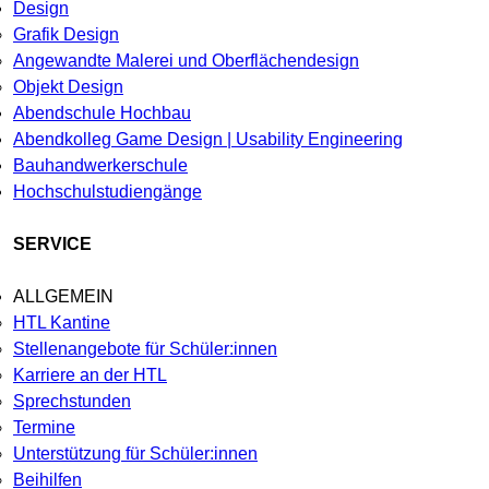
Design
Grafik Design
Angewandte Malerei und Oberflächendesign
Objekt Design
Abendschule Hochbau
Abendkolleg Game Design | Usability Engineering
Bauhandwerkerschule
Hochschulstudiengänge
SERVICE
ALLGEMEIN
HTL Kantine
Stellenangebote für Schüler:innen
Karriere an der HTL
Sprechstunden
Termine
Unterstützung für Schüler:innen
Beihilfen