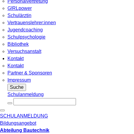
Personalvertretung
G!RLpower
Schulärztin
Vertrauenslehrer:innen
Jugendcoaching
Schulpsychologie
Bibliothek
Versuchsanstalt
Kontakt
Kontakt
Partner & Sponsoren
Impressum
Suche
Schulanmeldung
SCHULANMELDUNG
Bildungsangebot
Abteilung Bautechnik