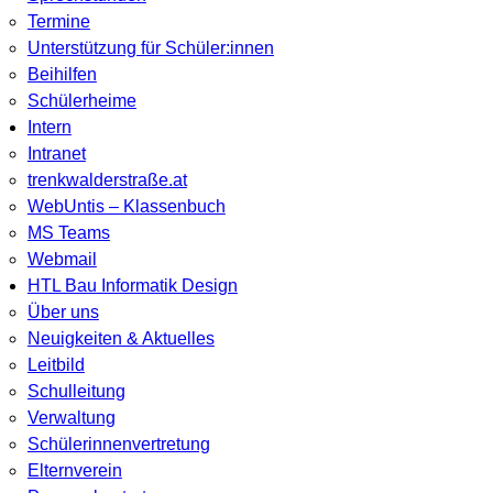
Termine
Unterstützung für Schüler:innen
Beihilfen
Schülerheime
Intern
Intranet
trenkwalderstraße.at
WebUntis – Klassenbuch
MS Teams
Webmail
HTL Bau Informatik Design
Über uns
Neuigkeiten & Aktuelles
Leitbild
Schulleitung
Verwaltung
Schülerinnenvertretung
Elternverein