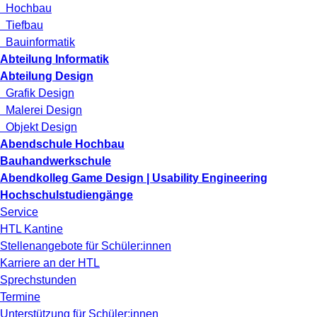
Hochbau
Tiefbau
Bauinformatik
Abteilung Informatik
Abteilung Design
Grafik Design
Malerei Design
Objekt Design
Abendschule Hochbau
Bauhandwerkschule
Abendkolleg Game Design | Usability Engineering
Hochschulstudiengänge
Service
HTL Kantine
Stellenangebote für Schüler:innen
Karriere an der HTL
Sprechstunden
Termine
Unterstützung für Schüler:innen