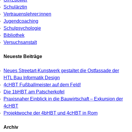
Schulärztin
Vertrauenslehrer:innen
Jugendcoaching
Schulpsychologie
Bibliothek
Versuchsanstalt
Neueste Beiträge
Neues Streetart-Kunstwerk gestaltet die Ostfassade der
HTL Bau Informatik Design
4cHBT Fußballmeister auf dem Feld!
Die 1bHBT am Patscherkofel
Praxisnaher Einblick in die Bauwirtschaft – Exkursion der
4cHBT
Projektwoche der 4bHBT und 4cHBT in Rom
Archiv