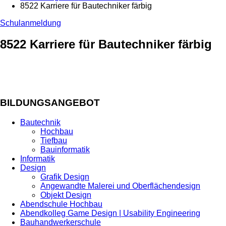
8522 Karriere für Bautechniker färbig
Schulanmeldung
8522 Karriere für Bautechniker färbig
BILDUNGSANGEBOT
Bautechnik
Hochbau
Tiefbau
Bauinformatik
Informatik
Design
Grafik Design
Angewandte Malerei und Oberflächendesign
Objekt Design
Abendschule Hochbau
Abendkolleg Game Design | Usability Engineering
Bauhandwerkerschule