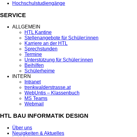
Hochschulstudiengänge
SERVICE
ALLGEMEIN
HTL Kantine
Stellenangebote für Schüler:innen
Karriere an der HTL
Sprechstunden
Termine
Unterstützung für Schüler:innen
Beihilfen
Schülerheime
INTERN
Intranet
trenkwalderstrasse.at
WebUntis – Klassenbuch
MS Teams
Webmail
HTL BAU INFORMATIK DESIGN
Über uns
Neuigkeiten & Aktuelles