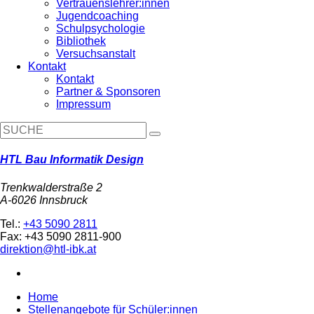
Vertrauenslehrer:innen
Jugendcoaching
Schulpsychologie
Bibliothek
Versuchsanstalt
Kontakt
Kontakt
Partner & Sponsoren
Impressum
HTL Bau Informatik Design
Trenkwalderstraße 2
A-6026 Innsbruck
Tel.:
+43 5090 2811
Fax: +43 5090 2811-900
direktion@htl-ibk.at
Home
Stellenangebote für Schüler:innen