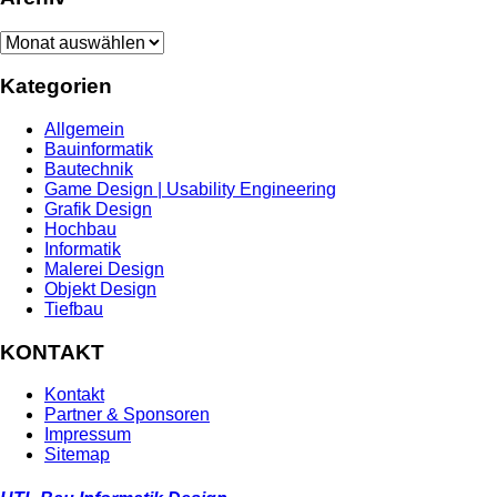
Archiv
Kategorien
Allgemein
Bauinformatik
Bautechnik
Game Design | Usability Engineering
Grafik Design
Hochbau
Informatik
Malerei Design
Objekt Design
Tiefbau
KONTAKT
Kontakt
Partner & Sponsoren
Impressum
Sitemap