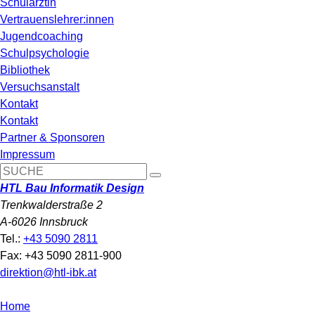
Schulärztin
Vertrauenslehrer:innen
Jugendcoaching
Schulpsychologie
Bibliothek
Versuchsanstalt
Kontakt
Kontakt
Partner & Sponsoren
Impressum
HTL Bau Informatik Design
Trenkwalderstraße 2
A-6026 Innsbruck
Tel.:
+43 5090 2811
Fax: +43 5090 2811-900
direktion@htl-ibk.at
Home