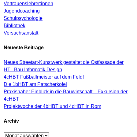
Vertrauenslehrer:innen
Jugendcoaching
Schulpsychologie
Bibliothek
Versuchsanstalt
Neueste Beiträge
Neues Streetart-Kunstwerk gestaltet die Ostfassade der
HTL Bau Informatik Design
4cHBT Fußballmeister auf dem Feld!
Die 1bHBT am Patscherkofel
Praxisnaher Einblick in die Bauwirtschaft – Exkursion der
4cHBT
Projektwoche der 4bHBT und 4cHBT in Rom
Archiv
Archiv