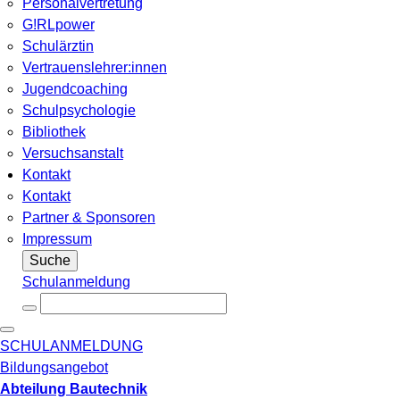
Personalvertretung
G!RLpower
Schulärztin
Vertrauenslehrer:innen
Jugendcoaching
Schulpsychologie
Bibliothek
Versuchsanstalt
Kontakt
Kontakt
Partner & Sponsoren
Impressum
Suche
Schulanmeldung
SCHULANMELDUNG
Bildungsangebot
Abteilung Bautechnik