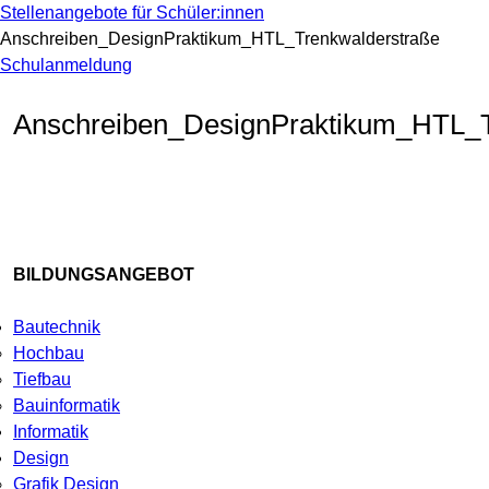
Stellenangebote für Schüler:innen
Anschreiben_DesignPraktikum_HTL_Trenkwalderstraße
Schulanmeldung
Anschreiben_DesignPraktikum_HTL_T
BILDUNGSANGEBOT
Bautechnik
Hochbau
Tiefbau
Bauinformatik
Informatik
Design
Grafik Design