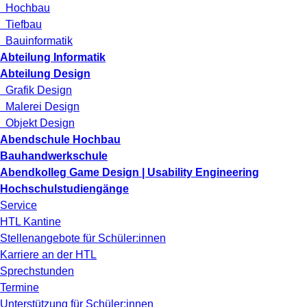
Hochbau
Tiefbau
Bauinformatik
Abteilung Informatik
Abteilung Design
Grafik Design
Malerei Design
Objekt Design
Abendschule Hochbau
Bauhandwerkschule
Abendkolleg Game Design | Usability Engineering
Hochschulstudiengänge
Service
HTL Kantine
Stellenangebote für Schüler:innen
Karriere an der HTL
Sprechstunden
Termine
Unterstützung für Schüler:innen