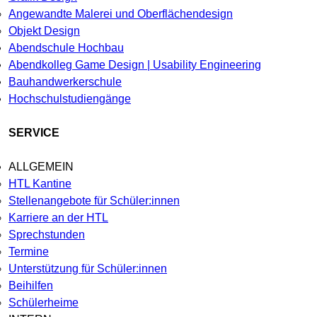
Angewandte Malerei und Oberflächendesign
Objekt Design
Abendschule Hochbau
Abendkolleg Game Design | Usability Engineering
Bauhandwerkerschule
Hochschulstudiengänge
SERVICE
ALLGEMEIN
HTL Kantine
Stellenangebote für Schüler:innen
Karriere an der HTL
Sprechstunden
Termine
Unterstützung für Schüler:innen
Beihilfen
Schülerheime