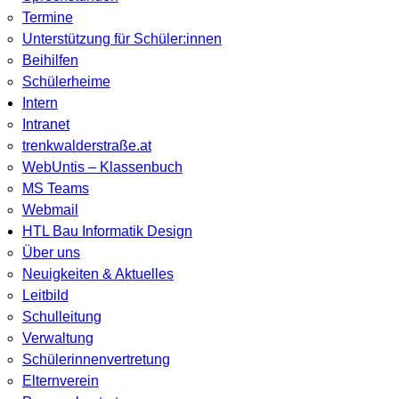
Termine
Unterstützung für Schüler:innen
Beihilfen
Schülerheime
Intern
Intranet
trenkwalderstraße.at
WebUntis – Klassenbuch
MS Teams
Webmail
HTL Bau Informatik Design
Über uns
Neuigkeiten & Aktuelles
Leitbild
Schulleitung
Verwaltung
Schülerinnenvertretung
Elternverein