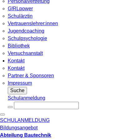
Personalvertretung
G!RLpower
Schulärztin
Vertrauenslehrer:innen
Jugendcoaching
Schulpsychologie
Bibliothek
Versuchsanstalt
Kontakt
Kontakt
Partner & Sponsoren
Impressum
Suche
Schulanmeldung
SCHULANMELDUNG
Bildungsangebot
Abteilung Bautechnik