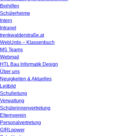
Beihilfen
Schülerheime
Intern
Intranet
trenkwalderstraße.at
WebUntis – Klassenbuch
MS Teams
Webmail
HTL Bau Informatik Design
Über uns
Neuigkeiten & Aktuelles
Leitbild
Schulleitung
Verwaltung
Schülerinnenvertretung
Elternverein
Personalvertretung
G!RLpower