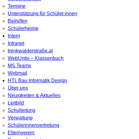
Termine
Unterstützung für Schüler:innen
Beihilfen
Schülerheime
Intern
Intranet
trenkwalderstraße.at
WebUntis – Klassenbuch
MS Teams
Webmail
HTL Bau Informatik Design
Über uns
Neuigkeiten & Aktuelles
Leitbild
Schulleitung
Verwaltung
Schülerinnenvertretung
Elternverein