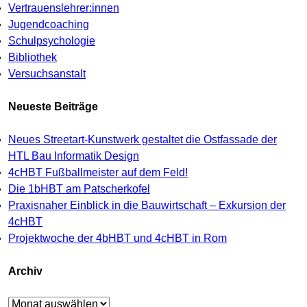
Vertrauenslehrer:innen
Jugendcoaching
Schulpsychologie
Bibliothek
Versuchsanstalt
Neueste Beiträge
Neues Streetart-Kunstwerk gestaltet die Ostfassade der
HTL Bau Informatik Design
4cHBT Fußballmeister auf dem Feld!
Die 1bHBT am Patscherkofel
Praxisnaher Einblick in die Bauwirtschaft – Exkursion der
4cHBT
Projektwoche der 4bHBT und 4cHBT in Rom
Archiv
Archiv