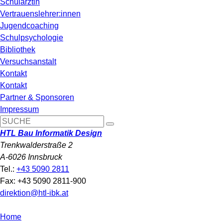
Schulärztin
Vertrauenslehrer:innen
Jugendcoaching
Schulpsychologie
Bibliothek
Versuchsanstalt
Kontakt
Kontakt
Partner & Sponsoren
Impressum
HTL Bau Informatik Design
Trenkwalderstraße 2
A-6026 Innsbruck
Tel.:
+43 5090 2811
Fax: +43 5090 2811-900
direktion@htl-ibk.at
Home