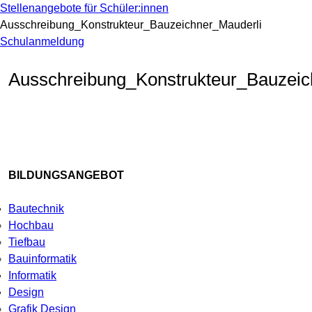
Stellenangebote für Schüler:innen
Ausschreibung_Konstrukteur_Bauzeichner_Mauderli
Schulanmeldung
Ausschreibung_Konstrukteur_Bauzeic
BILDUNGSANGEBOT
Bautechnik
Hochbau
Tiefbau
Bauinformatik
Informatik
Design
Grafik Design