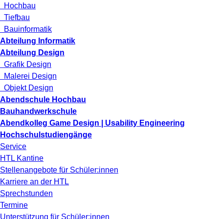
Hochbau
Tiefbau
Bauinformatik
Abteilung Informatik
Abteilung Design
Grafik Design
Malerei Design
Objekt Design
Abendschule Hochbau
Bauhandwerkschule
Abendkolleg Game Design | Usability Engineering
Hochschulstudiengänge
Service
HTL Kantine
Stellenangebote für Schüler:innen
Karriere an der HTL
Sprechstunden
Termine
Unterstützung für Schüler:innen