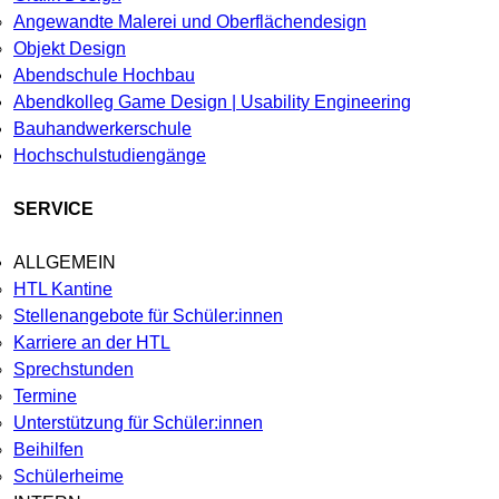
Angewandte Malerei und Oberflächendesign
Objekt Design
Abendschule Hochbau
Abendkolleg Game Design | Usability Engineering
Bauhandwerkerschule
Hochschulstudiengänge
SERVICE
ALLGEMEIN
HTL Kantine
Stellenangebote für Schüler:innen
Karriere an der HTL
Sprechstunden
Termine
Unterstützung für Schüler:innen
Beihilfen
Schülerheime