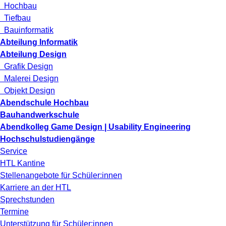
Hochbau
Tiefbau
Bauinformatik
Abteilung Informatik
Abteilung Design
Grafik Design
Malerei Design
Objekt Design
Abendschule Hochbau
Bauhandwerkschule
Abendkolleg Game Design | Usability Engineering
Hochschulstudiengänge
Service
HTL Kantine
Stellenangebote für Schüler:innen
Karriere an der HTL
Sprechstunden
Termine
Unterstützung für Schüler:innen