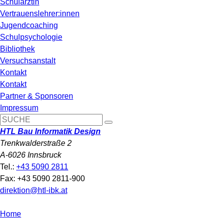
Schulärztin
Vertrauenslehrer:innen
Jugendcoaching
Schulpsychologie
Bibliothek
Versuchsanstalt
Kontakt
Kontakt
Partner & Sponsoren
Impressum
HTL Bau Informatik Design
Trenkwalderstraße 2
A-6026 Innsbruck
Tel.:
+43 5090 2811
Fax: +43 5090 2811-900
direktion@htl-ibk.at
Home