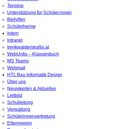
Termine
Unterstützung für Schüler:innen
Beihilfen
Schülerheime
Intern
Intranet
trenkwalderstraße.at
WebUntis – Klassenbuch
MS Teams
Webmail
HTL Bau Informatik Design
Über uns
Neuigkeiten & Aktuelles
Leitbild
Schulleitung
Verwaltung
Schülerinnenvertretung
Elternverein