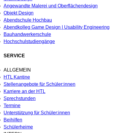
Angewandte Malerei und Oberflächendesign
Objekt Design
Abendschule Hochbau
Abendkolleg Game Design | Usability Engineering
Bauhandwerkerschule
Hochschulstudiengänge
SERVICE
ALLGEMEIN
HTL Kantine
Stellenangebote für Schüler:innen
Karriere an der HTL
Sprechstunden
Termine
Unterstützung für Schüler:innen
Beihilfen
Schülerheime