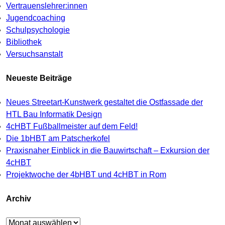
Vertrauenslehrer:innen
Jugendcoaching
Schulpsychologie
Bibliothek
Versuchsanstalt
Neueste Beiträge
Neues Streetart-Kunstwerk gestaltet die Ostfassade der
HTL Bau Informatik Design
4cHBT Fußballmeister auf dem Feld!
Die 1bHBT am Patscherkofel
Praxisnaher Einblick in die Bauwirtschaft – Exkursion der
4cHBT
Projektwoche der 4bHBT und 4cHBT in Rom
Archiv
Archiv