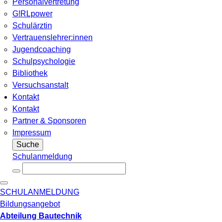
Personalvertretung
G!RLpower
Schulärztin
Vertrauenslehrer:innen
Jugendcoaching
Schulpsychologie
Bibliothek
Versuchsanstalt
Kontakt
Kontakt
Partner & Sponsoren
Impressum
Suche
Schulanmeldung
SCHULANMELDUNG
Bildungsangebot
Abteilung Bautechnik