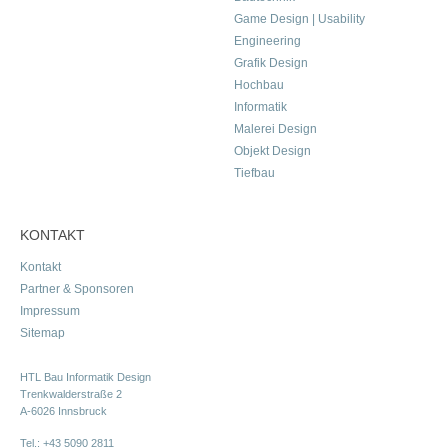
Game Design | Usability
Engineering
Grafik Design
Hochbau
Informatik
Malerei Design
Objekt Design
Tiefbau
KONTAKT
Kontakt
Partner & Sponsoren
Impressum
Sitemap
HTL Bau Informatik Design
Trenkwalderstraße 2
A-6026 Innsbruck
Tel.:
+43 5090 2811