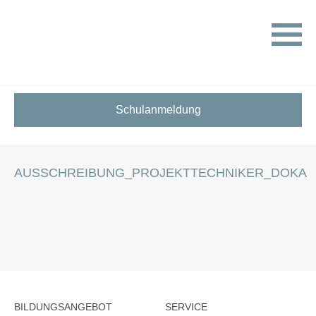
HOME
STELLENANGEBOTE FÜR SCHÜLER:INNEN
AUSSCHREIBUNG_PROJEKTTECHNIKER_DOKA
Schulanmeldung
AUSSCHREIBUNG_PROJEKTTECHNIKER_DOKA
BILDUNGSANGEBOT
SERVICE