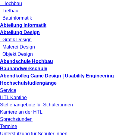
Hochbau
Tiefbau
Bauinformatik
Abteilung Informatik
Abteilung Design
Grafik Design
Malerei Design
Objekt Design
Abendschule Hochbau
Bauhandwerkschule
Abendkolleg Game Design | Usability Engineering
Hochschulstudiengänge
Service
HTL Kantine
Stellenangebote für Schüler:innen
Karriere an der HTL
Sprechstunden
Termine
Unterstützung für Schüler:innen