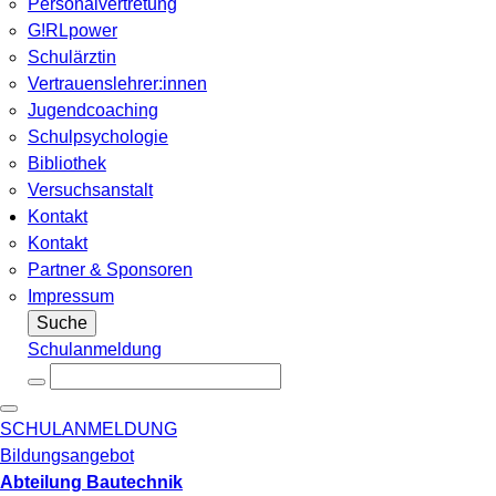
Personalvertretung
G!RLpower
Schulärztin
Vertrauenslehrer:innen
Jugendcoaching
Schulpsychologie
Bibliothek
Versuchsanstalt
Kontakt
Kontakt
Partner & Sponsoren
Impressum
Suche
Schulanmeldung
SCHULANMELDUNG
Bildungsangebot
Abteilung Bautechnik