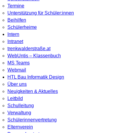
Termine
Unterstützung für Schüler:innen
Beihilfen
Schülerheime
Intern
Intranet
trenkwalderstraße.at
WebUntis – Klassenbuch
MS Teams
Webmail
HTL Bau Informatik Design
Über uns
Neuigkeiten & Aktuelles
Leitbild
Schulleitung
Verwaltung
Schülerinnenvertretung
Elternverein