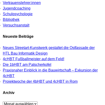
Vertrauenslehrer:innen
Jugendcoaching
Schulpsychologie
Bibliothek
Versuchsanstalt
Neueste Beiträge
Neues Streetart-Kunstwerk gestaltet die Ostfassade der
HTL Bau Informatik Design
4cHBT Fußballmeister auf dem Feld!
Die 1bHBT am Patscherkofel
Praxisnaher Einblick in die Bauwirtschaft – Exkursion der
4cHBT
Projektwoche der 4bHBT und 4cHBT in Rom
Archiv
Archiv