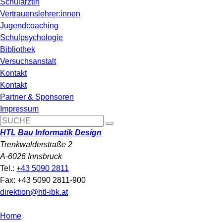
Schulärztin
Vertrauenslehrer:innen
Jugendcoaching
Schulpsychologie
Bibliothek
Versuchsanstalt
Kontakt
Kontakt
Partner & Sponsoren
Impressum
HTL Bau Informatik Design
Trenkwalderstraße 2
A-6026 Innsbruck
Tel.:
+43 5090 2811
Fax: +43 5090 2811-900
direktion@htl-ibk.at
Home