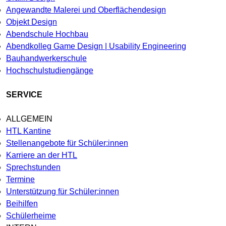
Angewandte Malerei und Oberflächendesign
Objekt Design
Abendschule Hochbau
Abendkolleg Game Design | Usability Engineering
Bauhandwerkerschule
Hochschulstudiengänge
SERVICE
ALLGEMEIN
HTL Kantine
Stellenangebote für Schüler:innen
Karriere an der HTL
Sprechstunden
Termine
Unterstützung für Schüler:innen
Beihilfen
Schülerheime