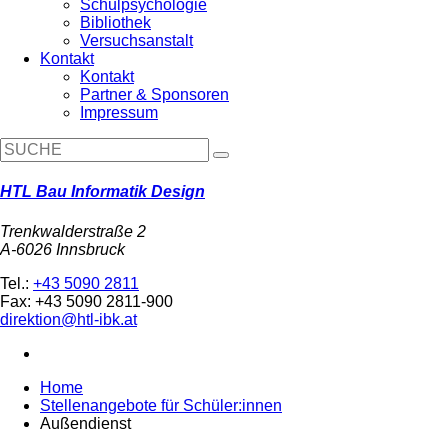
Schulpsychologie
Bibliothek
Versuchsanstalt
Kontakt
Kontakt
Partner & Sponsoren
Impressum
HTL Bau Informatik Design
Trenkwalderstraße 2
A-6026 Innsbruck
Tel.:
+43 5090 2811
Fax: +43 5090 2811-900
direktion@htl-ibk.at
Home
Stellenangebote für Schüler:innen
Außendienst