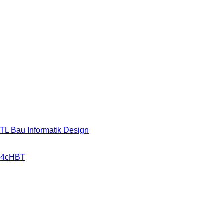
HTL Bau Informatik Design
r 4cHBT