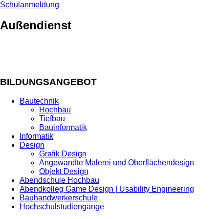
Schulanmeldung
Außendienst
BILDUNGSANGEBOT
Bautechnik
Hochbau
Tiefbau
Bauinformatik
Informatik
Design
Grafik Design
Angewandte Malerei und Oberflächendesign
Objekt Design
Abendschule Hochbau
Abendkolleg Game Design | Usability Engineering
Bauhandwerkerschule
Hochschulstudiengänge