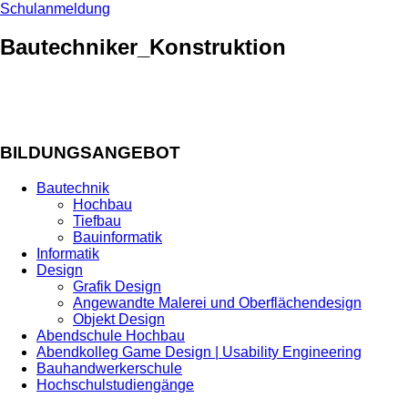
Schulanmeldung
Bautechniker_Konstruktion
BILDUNGSANGEBOT
Bautechnik
Hochbau
Tiefbau
Bauinformatik
Informatik
Design
Grafik Design
Angewandte Malerei und Oberflächendesign
Objekt Design
Abendschule Hochbau
Abendkolleg Game Design | Usability Engineering
Bauhandwerkerschule
Hochschulstudiengänge