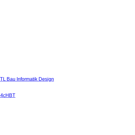
HTL Bau Informatik Design
r 4cHBT