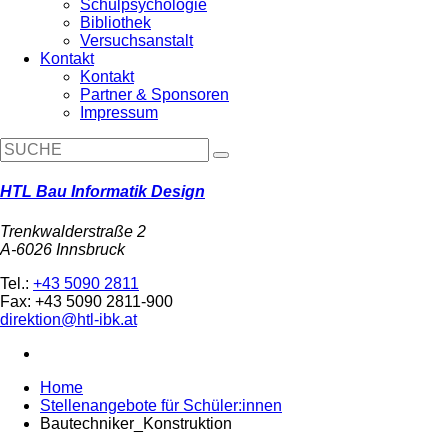
Schulpsychologie
Bibliothek
Versuchsanstalt
Kontakt
Kontakt
Partner & Sponsoren
Impressum
HTL Bau Informatik Design
Trenkwalderstraße 2
A-6026 Innsbruck
Tel.:
+43 5090 2811
Fax: +43 5090 2811-900
direktion@htl-ibk.at
Home
Stellenangebote für Schüler:innen
Bautechniker_Konstruktion