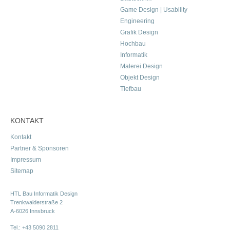
Game Design | Usability
Engineering
Grafik Design
Hochbau
Informatik
Malerei Design
Objekt Design
Tiefbau
KONTAKT
Kontakt
Partner & Sponsoren
Impressum
Sitemap
HTL Bau Informatik Design
Trenkwalderstraße 2
A-6026 Innsbruck
Tel.:
+43 5090 2811