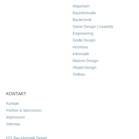
Allgemein
Bauinformatik
Bautechnik
Game Design | Usability
Engineering
Grafik Design
Hochbau
Informatik
Malerei Design
Objekt Design
Tiefbau
KONTAKT
Kontakt
Partner & Sponsoren
Impressum
Sitemap
HTL Bau Informatik Design