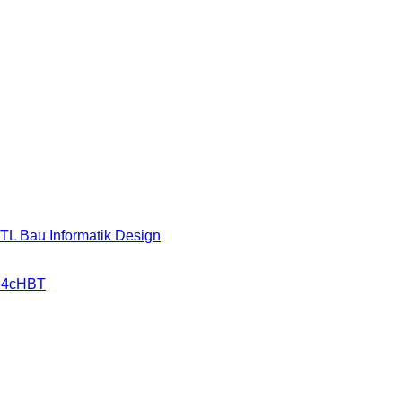
HTL Bau Informatik Design
r 4cHBT