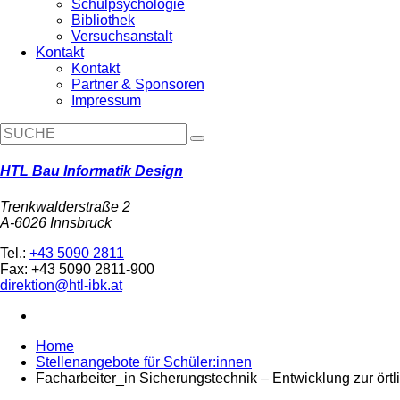
Schulpsychologie
Bibliothek
Versuchsanstalt
Kontakt
Kontakt
Partner & Sponsoren
Impressum
HTL Bau Informatik Design
Trenkwalderstraße 2
A-6026 Innsbruck
Tel.:
+43 5090 2811
Fax: +43 5090 2811-900
direktion@htl-ibk.at
Home
Stellenangebote für Schüler:innen
Facharbeiter_in Sicherungstechnik – Entwicklung zur ört