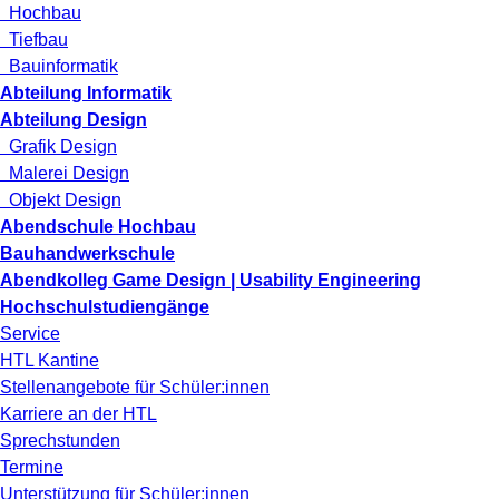
Hochbau
Tiefbau
Bauinformatik
Abteilung Informatik
Abteilung Design
Grafik Design
Malerei Design
Objekt Design
Abendschule Hochbau
Bauhandwerkschule
Abendkolleg Game Design | Usability Engineering
Hochschulstudiengänge
Service
HTL Kantine
Stellenangebote für Schüler:innen
Karriere an der HTL
Sprechstunden
Termine
Unterstützung für Schüler:innen