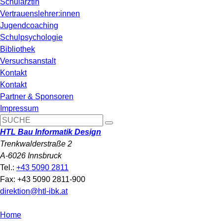
Schulärztin
Vertrauenslehrer:innen
Jugendcoaching
Schulpsychologie
Bibliothek
Versuchsanstalt
Kontakt
Kontakt
Partner & Sponsoren
Impressum
HTL Bau Informatik Design
Trenkwalderstraße 2
A-6026 Innsbruck
Tel.:
+43 5090 2811
Fax: +43 5090 2811-900
direktion@htl-ibk.at
Home