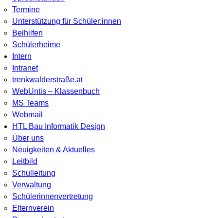
Termine
Unterstützung für Schüler:innen
Beihilfen
Schülerheime
Intern
Intranet
trenkwalderstraße.at
WebUntis – Klassenbuch
MS Teams
Webmail
HTL Bau Informatik Design
Über uns
Neuigkeiten & Aktuelles
Leitbild
Schulleitung
Verwaltung
Schülerinnenvertretung
Elternverein