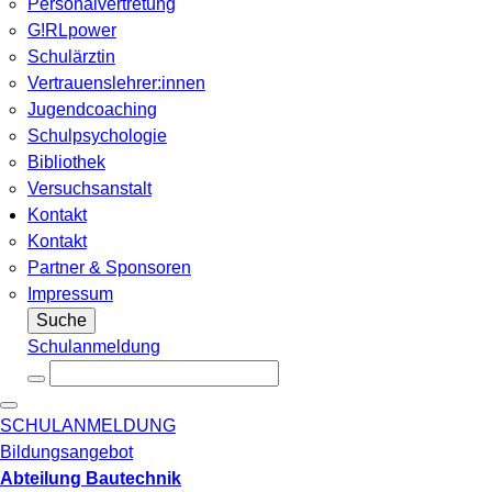
Personalvertretung
G!RLpower
Schulärztin
Vertrauenslehrer:innen
Jugendcoaching
Schulpsychologie
Bibliothek
Versuchsanstalt
Kontakt
Kontakt
Partner & Sponsoren
Impressum
Suche
Schulanmeldung
SCHULANMELDUNG
Bildungsangebot
Abteilung Bautechnik