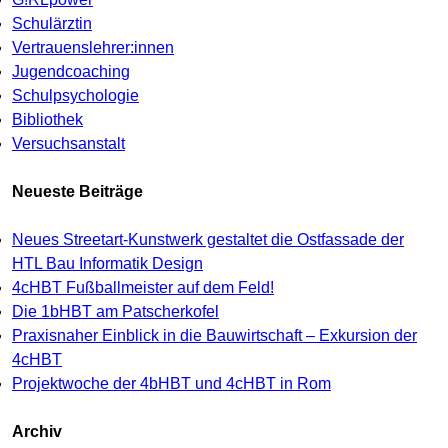
Schulärztin
Vertrauenslehrer:innen
Jugendcoaching
Schulpsychologie
Bibliothek
Versuchsanstalt
Neueste Beiträge
Neues Streetart-Kunstwerk gestaltet die Ostfassade der
HTL Bau Informatik Design
4cHBT Fußballmeister auf dem Feld!
Die 1bHBT am Patscherkofel
Praxisnaher Einblick in die Bauwirtschaft – Exkursion der
4cHBT
Projektwoche der 4bHBT und 4cHBT in Rom
Archiv