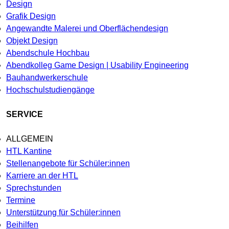
Design
Grafik Design
Angewandte Malerei und Oberflächendesign
Objekt Design
Abendschule Hochbau
Abendkolleg Game Design | Usability Engineering
Bauhandwerkerschule
Hochschulstudiengänge
SERVICE
ALLGEMEIN
HTL Kantine
Stellenangebote für Schüler:innen
Karriere an der HTL
Sprechstunden
Termine
Unterstützung für Schüler:innen
Beihilfen