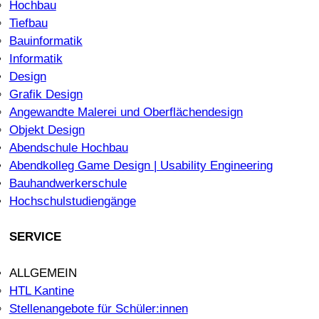
Hochbau
Tiefbau
Bauinformatik
Informatik
Design
Grafik Design
Angewandte Malerei und Oberflächendesign
Objekt Design
Abendschule Hochbau
Abendkolleg Game Design | Usability Engineering
Bauhandwerkerschule
Hochschulstudiengänge
SERVICE
ALLGEMEIN
HTL Kantine
Stellenangebote für Schüler:innen