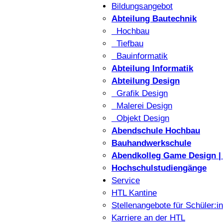
Bildungsangebot
Abteilung Bautechnik
Hochbau
Tiefbau
Bauinformatik
Abteilung Informatik
Abteilung Design
Grafik Design
Malerei Design
Objekt Design
Abendschule Hochbau
Bauhandwerkschule
Abendkolleg Game Design | 
Hochschulstudiengänge
Service
HTL Kantine
Stellenangebote für Schüler:i
Karriere an der HTL