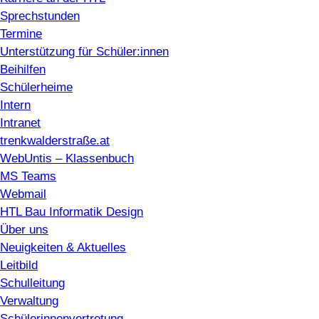
Sprechstunden
Termine
Unterstützung für Schüler:innen
Beihilfen
Schülerheime
Intern
Intranet
trenkwalderstraße.at
WebUntis – Klassenbuch
MS Teams
Webmail
HTL Bau Informatik Design
Über uns
Neuigkeiten & Aktuelles
Leitbild
Schulleitung
Verwaltung
Schülerinnenvertretung