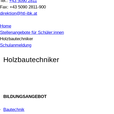
Tel.:
+43 5090 2811
Fax: +43 5090 2811-900
direktion@htl-ibk.at
Home
Stellenangebote für Schüler:innen
Holzbautechniker
Schulanmeldung
Holzbautechniker
BILDUNGSANGEBOT
Bautechnik