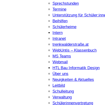
Sprechstunden
Termine
Unterstützung für Schüler:inn
Beihilfen
Schülerheime
Intern
Intranet
trenkwalderstraße.at
WebUntis – Klassenbuch
MS Teams
Webmail
HTL Bau Informatik Design
Über uns
Neuigkeiten & Aktuelles
Leitbild
Schulleitung
Verwaltung
Schülerinnenvertretung