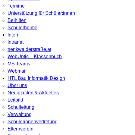
Termine
Unterstützung für Schüler:innen
Beihilfen
Schülerheime
Intern
Intranet
trenkwalderstraße.at
WebUntis – Klassenbuch
MS Teams
Webmail
HTL Bau Informatik Design
Über uns
Neuigkeiten & Aktuelles
Leitbild
Schulleitung
Verwaltung
Schülerinnenvertretung
Elternverein