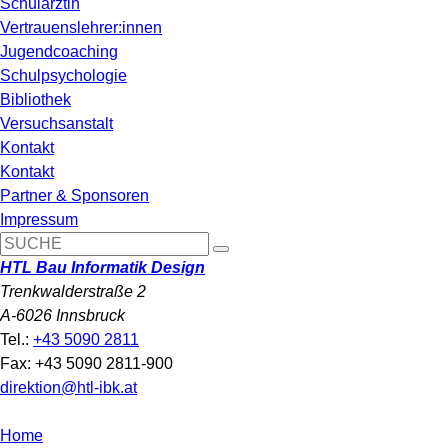
Schulärztin
Vertrauenslehrer:innen
Jugendcoaching
Schulpsychologie
Bibliothek
Versuchsanstalt
Kontakt
Kontakt
Partner & Sponsoren
Impressum
HTL Bau Informatik Design
Trenkwalderstraße 2
A-6026 Innsbruck
Tel.:
+43 5090 2811
Fax: +43 5090 2811-900
direktion@htl-ibk.at
Home