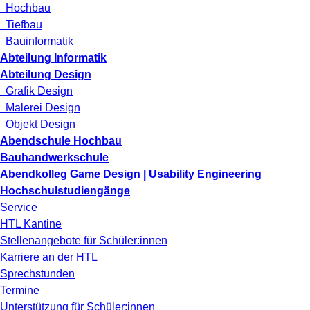
Hochbau
Tiefbau
Bauinformatik
Abteilung Informatik
Abteilung Design
Grafik Design
Malerei Design
Objekt Design
Abendschule Hochbau
Bauhandwerkschule
Abendkolleg Game Design | Usability Engineering
Hochschulstudiengänge
Service
HTL Kantine
Stellenangebote für Schüler:innen
Karriere an der HTL
Sprechstunden
Termine
Unterstützung für Schüler:innen