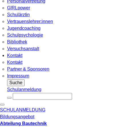
Personalvertretung
G!RLpower
Schulärztin
Vertrauenslehrer:innen
Jugendcoaching
Schulpsychologie
Bibliothek
Versuchsanstalt
Kontakt
Kontakt
Partner & Sponsoren
Impressum
Suche
Schulanmeldung
SCHULANMELDUNG
Bildungsangebot
Abteilung Bautechnik