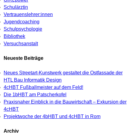
Schulärztin
Vertrauenslehrer:innen
Jugendcoaching
Schulpsychologie
Bibliothek
Versuchsanstalt
Neueste Beiträge
Neues Streetart-Kunstwerk gestaltet die Ostfassade der
HTL Bau Informatik Design
4cHBT Fußballmeister auf dem Feld!
Die 1bHBT am Patscherkofel
Praxisnaher Einblick in die Bauwirtschaft – Exkursion der
4cHBT
Projektwoche der 4bHBT und 4cHBT in Rom
Archiv