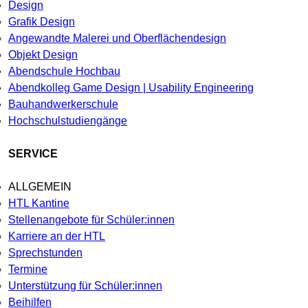
Design
Grafik Design
Angewandte Malerei und Oberflächendesign
Objekt Design
Abendschule Hochbau
Abendkolleg Game Design | Usability Engineering
Bauhandwerkerschule
Hochschulstudiengänge
SERVICE
ALLGEMEIN
HTL Kantine
Stellenangebote für Schüler:innen
Karriere an der HTL
Sprechstunden
Termine
Unterstützung für Schüler:innen
Beihilfen