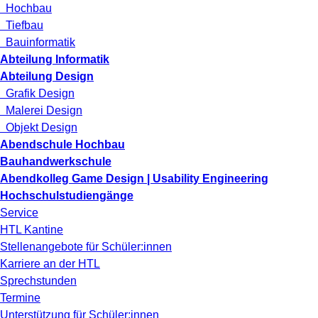
Hochbau
Tiefbau
Bauinformatik
Abteilung Informatik
Abteilung Design
Grafik Design
Malerei Design
Objekt Design
Abendschule Hochbau
Bauhandwerkschule
Abendkolleg Game Design | Usability Engineering
Hochschulstudiengänge
Service
HTL Kantine
Stellenangebote für Schüler:innen
Karriere an der HTL
Sprechstunden
Termine
Unterstützung für Schüler:innen