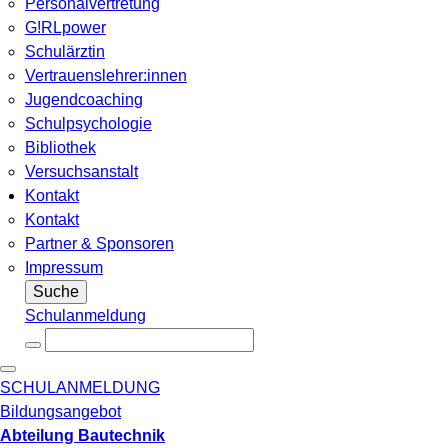
Personalvertretung
G!RLpower
Schulärztin
Vertrauenslehrer:innen
Jugendcoaching
Schulpsychologie
Bibliothek
Versuchsanstalt
Kontakt
Kontakt
Partner & Sponsoren
Impressum
Suche
Schulanmeldung
SCHULANMELDUNG
Bildungsangebot
Abteilung Bautechnik