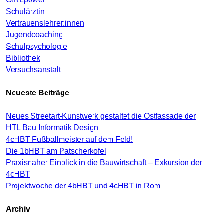
Schulärztin
Vertrauenslehrer:innen
Jugendcoaching
Schulpsychologie
Bibliothek
Versuchsanstalt
Neueste Beiträge
Neues Streetart-Kunstwerk gestaltet die Ostfassade der
HTL Bau Informatik Design
4cHBT Fußballmeister auf dem Feld!
Die 1bHBT am Patscherkofel
Praxisnaher Einblick in die Bauwirtschaft – Exkursion der
4cHBT
Projektwoche der 4bHBT und 4cHBT in Rom
Archiv