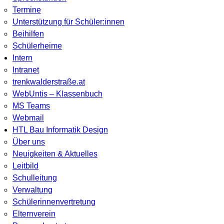
Termine
Unterstützung für Schüler:innen
Beihilfen
Schülerheime
Intern
Intranet
trenkwalderstraße.at
WebUntis – Klassenbuch
MS Teams
Webmail
HTL Bau Informatik Design
Über uns
Neuigkeiten & Aktuelles
Leitbild
Schulleitung
Verwaltung
Schülerinnenvertretung
Elternverein