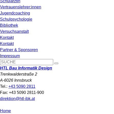
Schulärztin
Vertrauenslehrer:innen
Jugendcoaching
Schulpsychologie
Bibliothek
Versuchsanstalt
Kontakt
Kontakt
Partner & Sponsoren
Impressum
HTL Bau Informatik Design
Trenkwalderstraße 2
A-6026 Innsbruck
Tel.:
+43 5090 2811
Fax: +43 5090 2811-900
direktion@htl-ibk.at
Home