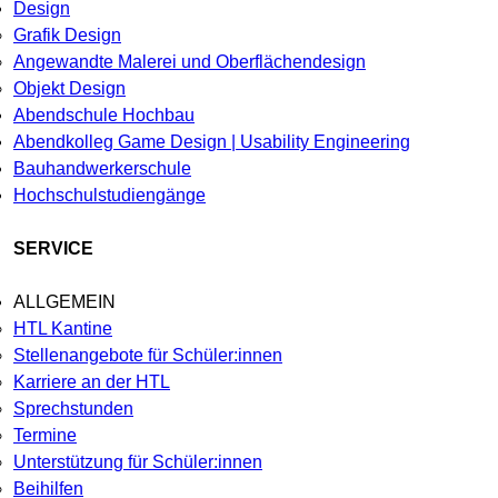
Design
Grafik Design
Angewandte Malerei und Oberflächendesign
Objekt Design
Abendschule Hochbau
Abendkolleg Game Design | Usability Engineering
Bauhandwerkerschule
Hochschulstudiengänge
SERVICE
ALLGEMEIN
HTL Kantine
Stellenangebote für Schüler:innen
Karriere an der HTL
Sprechstunden
Termine
Unterstützung für Schüler:innen
Beihilfen