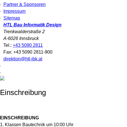
Partner & Sponsoren
Impressum
Sitemap
HTL Bau Informatik Design
Trenkwalderstraße 2
A-6026 Innsbruck
Tel.:
+43 5090 2811
Fax: +43 5090 2811-900
direktion@htl-ibk.at
Einschreibung
EINSCHREIBUNG
1. Klassen Bautechnik um 10:00 Uhr