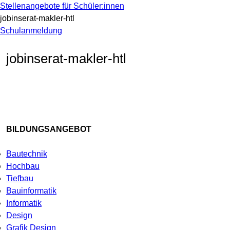
Stellenangebote für Schüler:innen
jobinserat-makler-htl
Schulanmeldung
jobinserat-makler-htl
BILDUNGSANGEBOT
Bautechnik
Hochbau
Tiefbau
Bauinformatik
Informatik
Design
Grafik Design