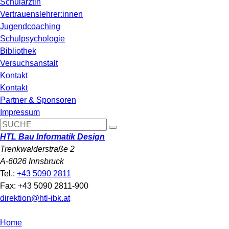
Schulärztin
Vertrauenslehrer:innen
Jugendcoaching
Schulpsychologie
Bibliothek
Versuchsanstalt
Kontakt
Kontakt
Partner & Sponsoren
Impressum
HTL Bau Informatik Design
Trenkwalderstraße 2
A-6026 Innsbruck
Tel.:
+43 5090 2811
Fax: +43 5090 2811-900
direktion@htl-ibk.at
Home