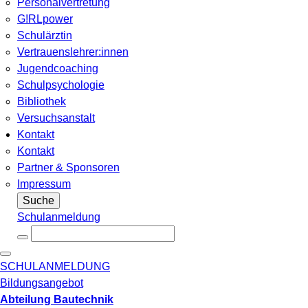
Personalvertretung
G!RLpower
Schulärztin
Vertrauenslehrer:innen
Jugendcoaching
Schulpsychologie
Bibliothek
Versuchsanstalt
Kontakt
Kontakt
Partner & Sponsoren
Impressum
Suche
Schulanmeldung
SCHULANMELDUNG
Bildungsangebot
Abteilung Bautechnik