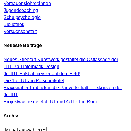
Vertrauenslehrer:innen
Jugendcoaching
Schulpsychologie
Bibliothek
Versuchsanstalt
Neueste Beiträge
Neues Streetart-Kunstwerk gestaltet die Ostfassade der
HTL Bau Informatik Design
4cHBT Fußballmeister auf dem Feld!
Die 1bHBT am Patscherkofel
Praxisnaher Einblick in die Bauwirtschaft – Exkursion der
4cHBT
Projektwoche der 4bHBT und 4cHBT in Rom
Archiv
Archiv