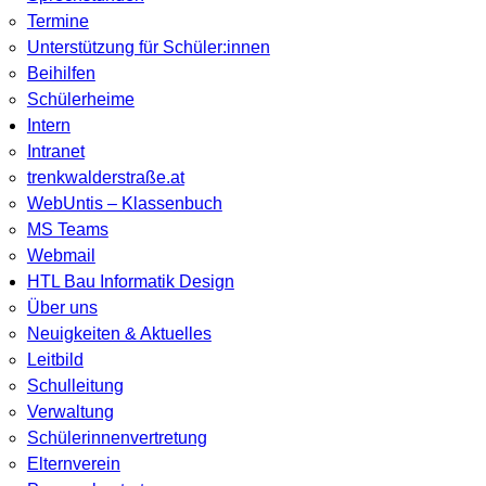
Termine
Unterstützung für Schüler:innen
Beihilfen
Schülerheime
Intern
Intranet
trenkwalderstraße.at
WebUntis – Klassenbuch
MS Teams
Webmail
HTL Bau Informatik Design
Über uns
Neuigkeiten & Aktuelles
Leitbild
Schulleitung
Verwaltung
Schülerinnenvertretung
Elternverein