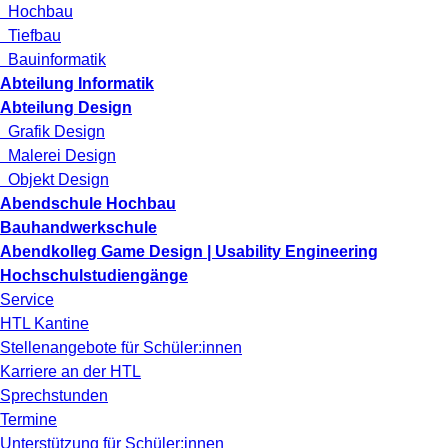
Hochbau
Tiefbau
Bauinformatik
Abteilung Informatik
Abteilung Design
Grafik Design
Malerei Design
Objekt Design
Abendschule Hochbau
Bauhandwerkschule
Abendkolleg Game Design | Usability Engineering
Hochschulstudiengänge
Service
HTL Kantine
Stellenangebote für Schüler:innen
Karriere an der HTL
Sprechstunden
Termine
Unterstützung für Schüler:innen