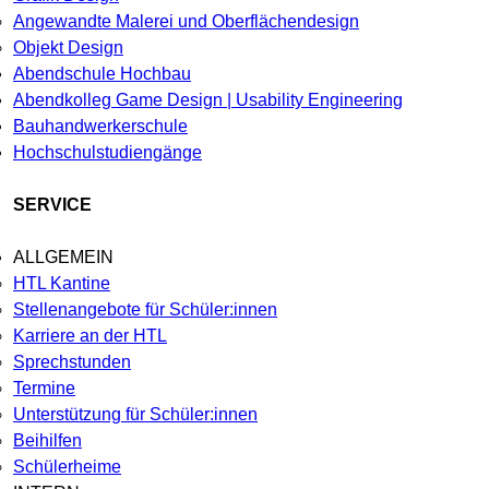
Angewandte Malerei und Oberflächendesign
Objekt Design
Abendschule Hochbau
Abendkolleg Game Design | Usability Engineering
Bauhandwerkerschule
Hochschulstudiengänge
SERVICE
ALLGEMEIN
HTL Kantine
Stellenangebote für Schüler:innen
Karriere an der HTL
Sprechstunden
Termine
Unterstützung für Schüler:innen
Beihilfen
Schülerheime