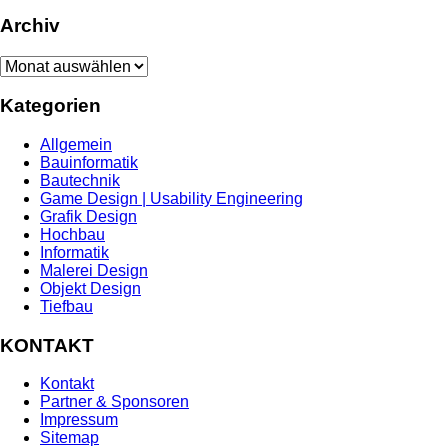
Archiv
Archiv
Kategorien
Allgemein
Bauinformatik
Bautechnik
Game Design | Usability Engineering
Grafik Design
Hochbau
Informatik
Malerei Design
Objekt Design
Tiefbau
KONTAKT
Kontakt
Partner & Sponsoren
Impressum
Sitemap