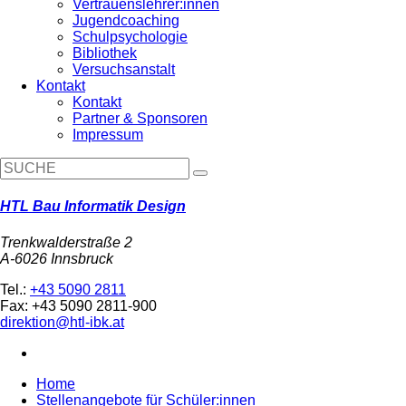
Vertrauenslehrer:innen
Jugendcoaching
Schulpsychologie
Bibliothek
Versuchsanstalt
Kontakt
Kontakt
Partner & Sponsoren
Impressum
HTL Bau Informatik Design
Trenkwalderstraße 2
A-6026 Innsbruck
Tel.:
+43 5090 2811
Fax: +43 5090 2811-900
direktion@htl-ibk.at
Home
Stellenangebote für Schüler:innen