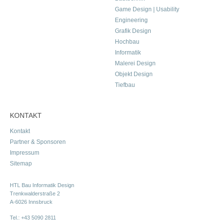
Game Design | Usability
Engineering
Grafik Design
Hochbau
Informatik
Malerei Design
Objekt Design
Tiefbau
KONTAKT
Kontakt
Partner & Sponsoren
Impressum
Sitemap
HTL Bau Informatik Design
Trenkwalderstraße 2
A-6026 Innsbruck
Tel.:
+43 5090 2811