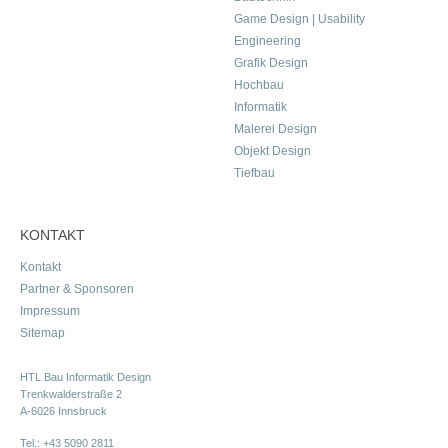
Game Design | Usability
Engineering
Grafik Design
Hochbau
Informatik
Malerei Design
Objekt Design
Tiefbau
KONTAKT
Kontakt
Partner & Sponsoren
Impressum
Sitemap
HTL Bau Informatik Design
Trenkwalderstraße 2
A-6026 Innsbruck
Tel.:
+43 5090 2811