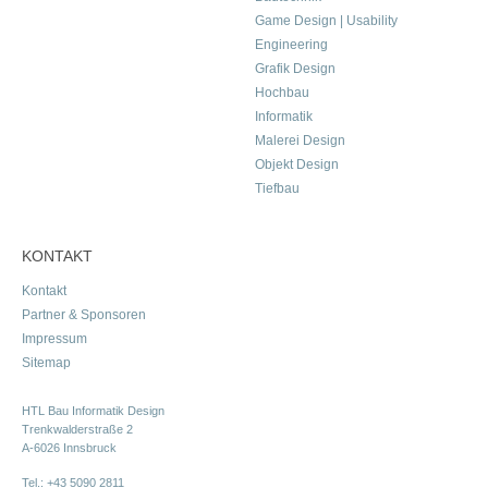
Game Design | Usability
Engineering
Grafik Design
Hochbau
Informatik
Malerei Design
Objekt Design
Tiefbau
KONTAKT
Kontakt
Partner & Sponsoren
Impressum
Sitemap
HTL Bau Informatik Design
Trenkwalderstraße 2
A-6026 Innsbruck
Tel.:
+43 5090 2811