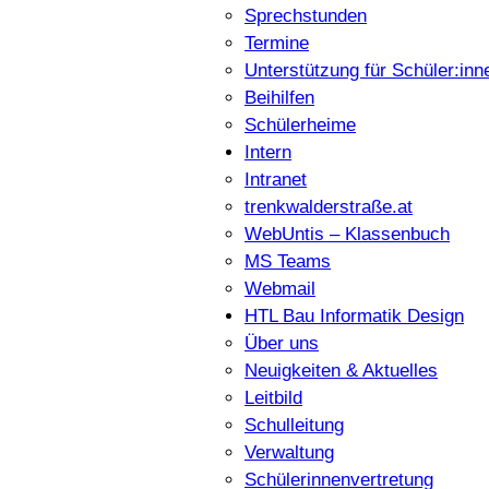
Sprechstunden
Termine
Unterstützung für Schüler:inn
Beihilfen
Schülerheime
Intern
Intranet
trenkwalderstraße.at
WebUntis – Klassenbuch
MS Teams
Webmail
HTL Bau Informatik Design
Über uns
Neuigkeiten & Aktuelles
Leitbild
Schulleitung
Verwaltung
Schülerinnenvertretung