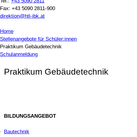
Tel.:
+43 5090 2811
Fax: +43 5090 2811-900
direktion@htl-ibk.at
Home
Stellenangebote für Schüler:innen
Praktikum Gebäudetechnik
Schulanmeldung
Praktikum Gebäudetechnik
BILDUNGSANGEBOT
Bautechnik