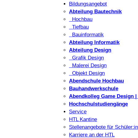
Bildungsangebot
Abteilung Bautechnik
Hochbau
Tiefbau
Bauinformatik
Abteilung Informatik
Abteilung Design
Grafik Design
Malerei Design
Objekt Design
Abendschule Hochbau
Bauhandwerkschule
Abendkolleg Game Design | 
Hochschulstudiengänge
Service
HTL Kantine
Stellenangebote für Schüler:i
Karriere an der HTL