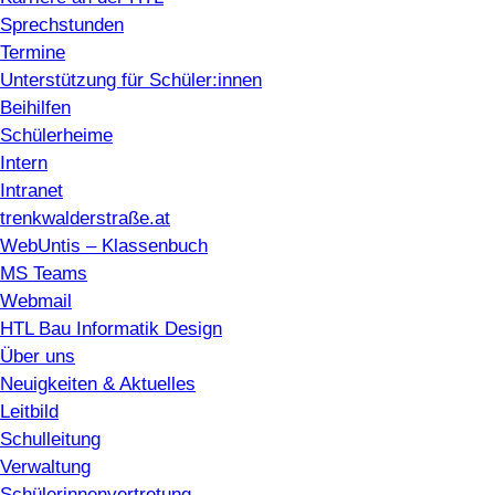
Sprechstunden
Termine
Unterstützung für Schüler:innen
Beihilfen
Schülerheime
Intern
Intranet
trenkwalderstraße.at
WebUntis – Klassenbuch
MS Teams
Webmail
HTL Bau Informatik Design
Über uns
Neuigkeiten & Aktuelles
Leitbild
Schulleitung
Verwaltung
Schülerinnenvertretung