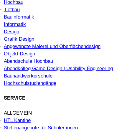
Hochbau
Tiefbau
Bauinformatik
Informatik
Design
Grafik Design
Angewandte Malerei und Oberflächendesign
Objekt Design
Abendschule Hochbau
Abendkolleg Game Design | Usability Engineering
Bauhandwerkerschule
Hochschulstudiengänge
SERVICE
ALLGEMEIN
HTL Kantine
Stellenangebote für Schüler:innen