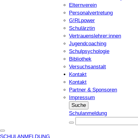
Elternverein
Personalvertretung
G!RLpower
Schulärztin
Vertrauenslehrer:innen
Jugendcoaching
Schulpsychologie
Bibliothek
Versuchsanstalt
Kontakt
Kontakt
Partner & Sponsoren
Impressum
Suche
Schulanmeldung
SCHULANMELDUNG