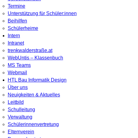
Termine
Unterstützung für Schüler:innen
Beihilfen
Schülerheime
Intern
Intranet
trenkwalderstraße.at
WebUntis – Klassenbuch
MS Teams
Webmail
HTL Bau Informatik Design
Über uns
Neuigkeiten & Aktuelles
Leitbild
Schulleitung
Verwaltung
Schülerinnenvertretung
Elternverein