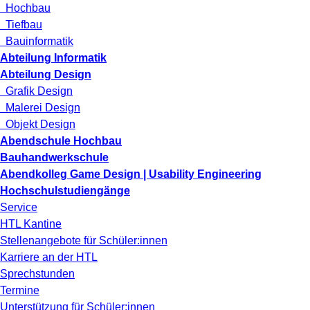
Hochbau
Tiefbau
Bauinformatik
Abteilung Informatik
Abteilung Design
Grafik Design
Malerei Design
Objekt Design
Abendschule Hochbau
Bauhandwerkschule
Abendkolleg Game Design | Usability Engineering
Hochschulstudiengänge
Service
HTL Kantine
Stellenangebote für Schüler:innen
Karriere an der HTL
Sprechstunden
Termine
Unterstützung für Schüler:innen