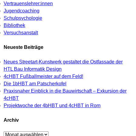
Vertrauenslehrer:innen
Jugendcoaching
Schulpsychologie
Bibliothek
Versuchsanstalt
Neueste Beiträge
Neues Streetart-Kunstwerk gestaltet die Ostfassade der
HTL Bau Informatik Design
4cHBT Fußballmeister auf dem Feld!
Die 1bHBT am Patscherkofel
Praxisnaher Einblick in die Bauwirtschaft – Exkursion der
4cHBT
Projektwoche der 4bHBT und 4cHBT in Rom
Archiv
Archiv