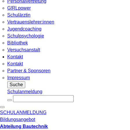
Personalvertretung
G!RLpower
Schulärztin
Vertrauenslehrer:innen
Jugendcoaching
Schulpsychologie
Bibliothek
Versuchsanstalt
Kontakt
Kontakt
Partner & Sponsoren
Impressum
Suche
Schulanmeldung
SCHULANMELDUNG
Bildungsangebot
Abteilung Bautechnik