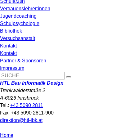
Schulärztin
Vertrauenslehrer:innen
Jugendcoaching
Schulpsychologie
Bibliothek
Versuchsanstalt
Kontakt
Kontakt
Partner & Sponsoren
Impressum
HTL Bau Informatik Design
Trenkwalderstraße 2
A-6026 Innsbruck
Tel.:
+43 5090 2811
Fax: +43 5090 2811-900
direktion@htl-ibk.at
Home