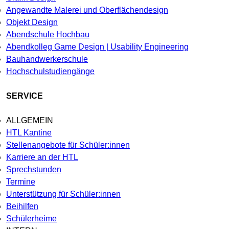
Angewandte Malerei und Oberflächendesign
Objekt Design
Abendschule Hochbau
Abendkolleg Game Design | Usability Engineering
Bauhandwerkerschule
Hochschulstudiengänge
SERVICE
ALLGEMEIN
HTL Kantine
Stellenangebote für Schüler:innen
Karriere an der HTL
Sprechstunden
Termine
Unterstützung für Schüler:innen
Beihilfen
Schülerheime