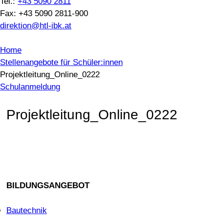
Tel.:
+43 5090 2811
Fax: +43 5090 2811-900
direktion@htl-ibk.at
Home
Stellenangebote für Schüler:innen
Projektleitung_Online_0222
Schulanmeldung
Projektleitung_Online_0222
BILDUNGSANGEBOT
Bautechnik