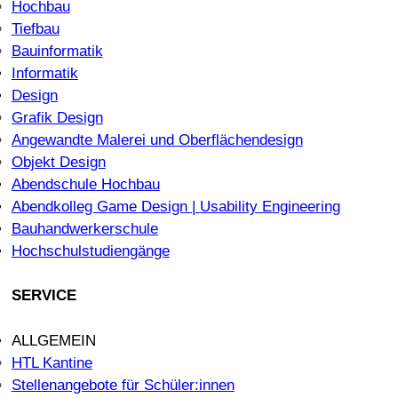
Hochbau
Tiefbau
Bauinformatik
Informatik
Design
Grafik Design
Angewandte Malerei und Oberflächendesign
Objekt Design
Abendschule Hochbau
Abendkolleg Game Design | Usability Engineering
Bauhandwerkerschule
Hochschulstudiengänge
SERVICE
ALLGEMEIN
HTL Kantine
Stellenangebote für Schüler:innen