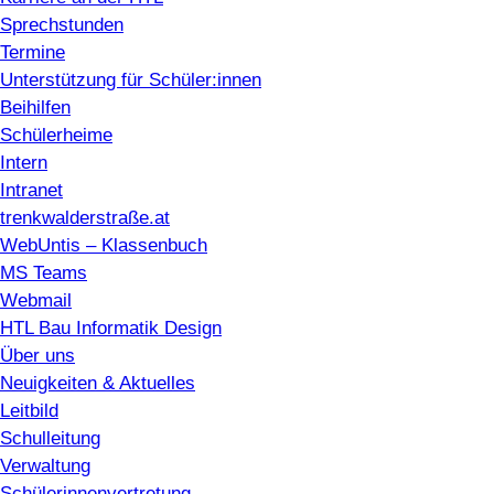
Sprechstunden
Termine
Unterstützung für Schüler:innen
Beihilfen
Schülerheime
Intern
Intranet
trenkwalderstraße.at
WebUntis – Klassenbuch
MS Teams
Webmail
HTL Bau Informatik Design
Über uns
Neuigkeiten & Aktuelles
Leitbild
Schulleitung
Verwaltung
Schülerinnenvertretung