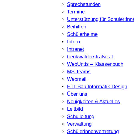
Sprechstunden
Termine
Unterstützung für Schüler:inn
Beihilfen
Schülerheime
Intern
Intranet
trenkwalderstraße.at
WebUntis – Klassenbuch
MS Teams
Webmail
HTL Bau Informatik Design
Über uns
Neuigkeiten & Aktuelles
Leitbild
Schulleitung
Verwaltung
Schülerinnenvertretung