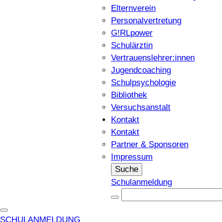
Elternverein
Personalvertretung
G!RLpower
Schulärztin
Vertrauenslehrer:innen
Jugendcoaching
Schulpsychologie
Bibliothek
Versuchsanstalt
Kontakt
Kontakt
Partner & Sponsoren
Impressum
Suche
Schulanmeldung
SCHULANMELDUNG