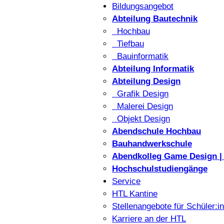
Bildungsangebot
Abteilung Bautechnik
Hochbau
Tiefbau
Bauinformatik
Abteilung Informatik
Abteilung Design
Grafik Design
Malerei Design
Objekt Design
Abendschule Hochbau
Bauhandwerkschule
Abendkolleg Game Design | 
Hochschulstudiengänge
Service
HTL Kantine
Stellenangebote für Schüler:i
Karriere an der HTL