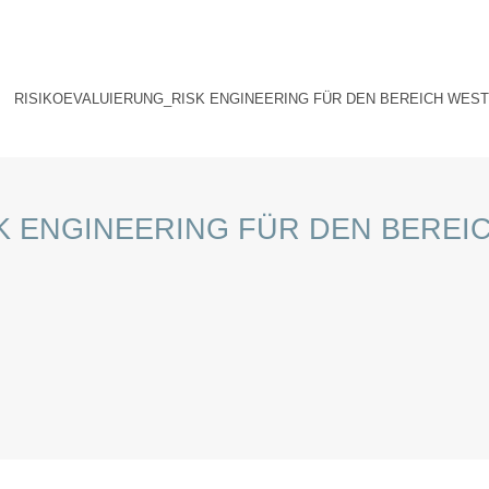
vice
Intern
HTL Bau Informatik Design
Kontakt
RISIKOEVALUIERUNG_RISK ENGINEERING FÜR DEN BEREICH WEST
K ENGINEERING FÜR DEN BEREI