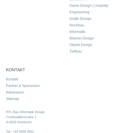
Game Design | Usability
Engineering
Grafik Design
Hochbau
Informatik
Malerei Design
Objekt Design
Tiefbau
KONTAKT
Kontakt
Partner & Sponsoren
Impressum
Sitemap
HTL Bau Informatik Design
Trenkwalderstraße 2
A-6026 Innsbruck
Tel.:
+43 5090 2811