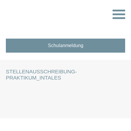
HOME
STELLENANGEBOTE FÜR SCHÜLER:INNEN
STELLENAUSSCHREIBUNG-PRAKTIKUM_INTALES
Schulanmeldung
STELLENAUSSCHREIBUNG-
PRAKTIKUM_INTALES