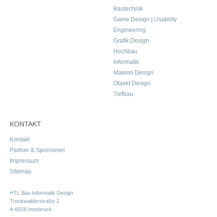
Bautechnik
Game Design | Usability
Engineering
Grafik Design
Hochbau
Informatik
Malerei Design
Objekt Design
Tiefbau
KONTAKT
Kontakt
Partner & Sponsoren
Impressum
Sitemap
HTL Bau Informatik Design
Trenkwalderstraße 2
A-6026 Innsbruck