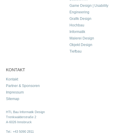
Game Design | Usability
Engineering
Grafik Design
Hochbau
Informatik
Malerei Design
Objekt Design
Tiefbau
KONTAKT
Kontakt
Partner & Sponsoren
Impressum
Sitemap
HTL Bau Informatik Design
Trenkwalderstraße 2
A-6026 Innsbruck
Tel.:
+43 5090 2811