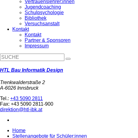
Vertrauenslehrer:innen
Jugendcoaching
Schulpsychologie
Bibliothek
Versuchsanstalt
Kontakt
Kontakt
Partner & Sponsoren
Impressum
HTL Bau Informatik Design
Trenkwalderstraße 2
A-6026 Innsbruck
Tel.:
+43 5090 2811
Fax: +43 5090 2811-900
direktion@htl-ibk.at
Home
Stellenangebote für Schüler:innen