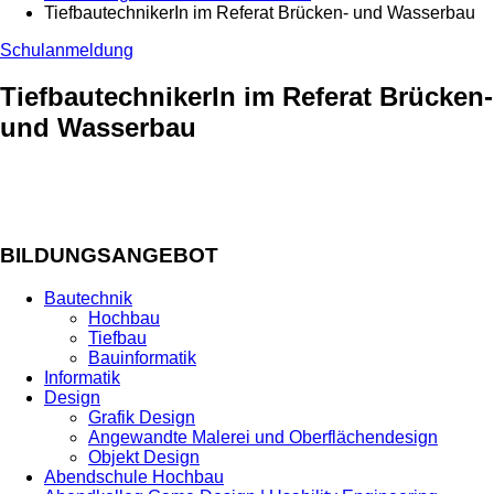
TiefbautechnikerIn im Referat Brücken- und Wasserbau
Schulanmeldung
TiefbautechnikerIn im Referat Brücken-
und Wasserbau
BILDUNGSANGEBOT
Bautechnik
Hochbau
Tiefbau
Bauinformatik
Informatik
Design
Grafik Design
Angewandte Malerei und Oberflächendesign
Objekt Design
Abendschule Hochbau