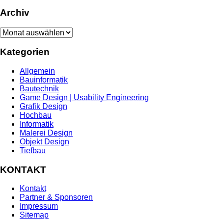
Archiv
Archiv
Kategorien
Allgemein
Bauinformatik
Bautechnik
Game Design | Usability Engineering
Grafik Design
Hochbau
Informatik
Malerei Design
Objekt Design
Tiefbau
KONTAKT
Kontakt
Partner & Sponsoren
Impressum
Sitemap