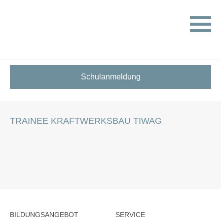
HOME
STELLENANGEBOTE FÜR SCHÜLER:INNEN
TRAINEE KRAFTWERKSBAU TIWAG
Schulanmeldung
TRAINEE KRAFTWERKSBAU TIWAG
BILDUNGSANGEBOT
SERVICE