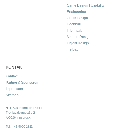
Game Design | Usability
Engineering
Grafik Design
Hochbau
Informatik
Malerei Design
Objekt Design
Tiefbau
KONTAKT
Kontakt
Partner & Sponsoren
Impressum
Sitemap
HTL Bau Informatik Design
Trenkwalderstraße 2
A-6026 Innsbruck
Tel.:
+43 5090 2811