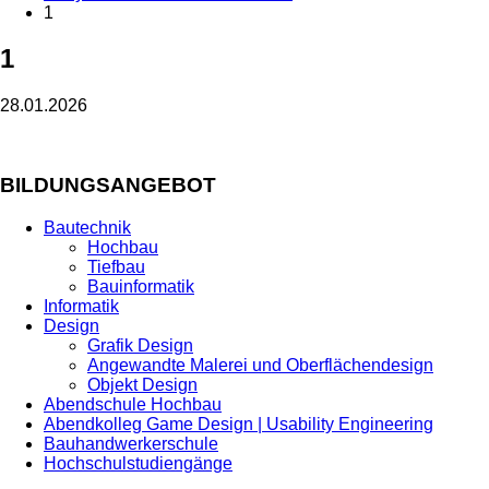
1
1
28.01.2026
BILDUNGSANGEBOT
Bautechnik
Hochbau
Tiefbau
Bauinformatik
Informatik
Design
Grafik Design
Angewandte Malerei und Oberflächendesign
Objekt Design
Abendschule Hochbau
Abendkolleg Game Design | Usability Engineering
Bauhandwerkerschule
Hochschulstudiengänge