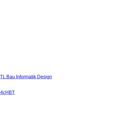
HTL Bau Informatik Design
r 4cHBT