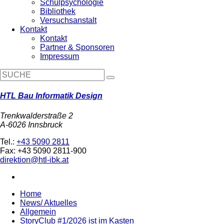
Schulpsychologie
Bibliothek
Versuchsanstalt
Kontakt
Kontakt
Partner & Sponsoren
Impressum
HTL Bau Informatik Design
Trenkwalderstraße 2
A-6026 Innsbruck
Tel.:
+43 5090 2811
Fax: +43 5090 2811-900
direktion@htl-ibk.at
Home
News/ Aktuelles
Allgemein
StoryClub #1/2026 ist im Kasten