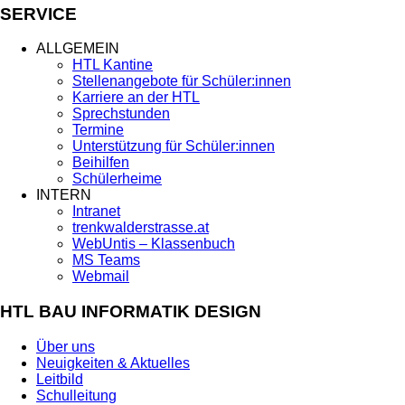
SERVICE
ALLGEMEIN
HTL Kantine
Stellenangebote für Schüler:innen
Karriere an der HTL
Sprechstunden
Termine
Unterstützung für Schüler:innen
Beihilfen
Schülerheime
INTERN
Intranet
trenkwalderstrasse.at
WebUntis – Klassenbuch
MS Teams
Webmail
HTL BAU INFORMATIK DESIGN
Über uns
Neuigkeiten & Aktuelles
Leitbild
Schulleitung